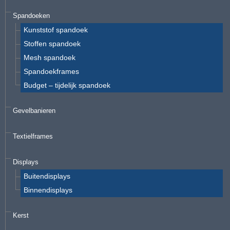
Spandoeken
Kunststof spandoek
Stoffen spandoek
Mesh spandoek
Spandoekframes
Budget – tijdelijk spandoek
Gevelbanieren
Textielframes
Displays
Buitendisplays
Binnendisplays
Kerst