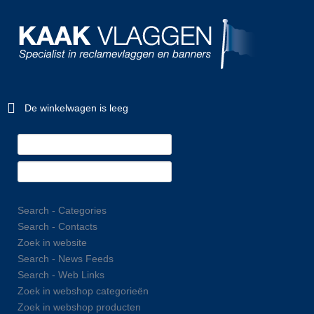
De winkelwagen is leeg
Search - Categories
Search - Contacts
Zoek in website
Search - News Feeds
Search - Web Links
Zoek in webshop categorieën
Zoek in webshop producten