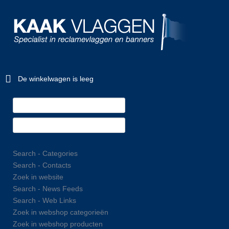
De winkelwagen is leeg
Search - Categories
Search - Contacts
Zoek in website
Search - News Feeds
Search - Web Links
Zoek in webshop categorieën
Zoek in webshop producten