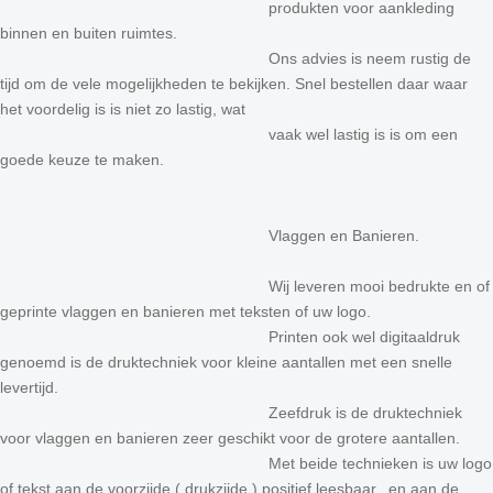
produkten voor aankleding
binnen en buiten ruimtes.
Ons advies is neem rustig de
tijd om de vele mogelijkheden te bekijken. Snel bestellen daar waar
het voordelig is is niet zo lastig, wat
vaak wel lastig is is om een
goede keuze te maken.
Vlaggen en Banieren.
Wij leveren mooi bedrukte en of
geprinte vlaggen en banieren met teksten of uw logo.
Printen ook wel digitaaldruk
genoemd is de druktechniek voor kleine aantallen met een snelle
levertijd.
Zeefdruk is de druktechniek
voor vlaggen en banieren zeer geschikt voor de grotere aantallen.
Met beide technieken is uw logo
of tekst aan de voorzijde ( drukzijde ) positief leesbaar, en aan de