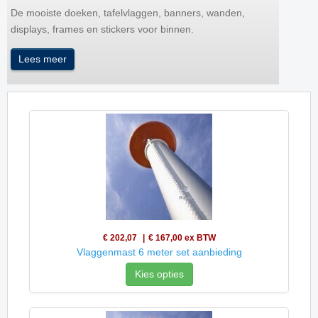
De mooiste doeken, tafelvlaggen, banners, wanden,
displays, frames en stickers voor binnen.
Lees meer
€ 202,07
€ 167,00
ex BTW
Vlaggenmast 6 meter set aanbieding
Kies opties