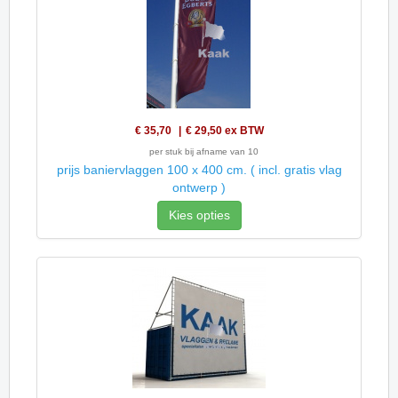
€ 35,70
€ 29,50
ex BTW
per stuk bij afname van 10
prijs baniervlaggen 100 x 400 cm. ( incl. gratis vlag
ontwerp )
Kies opties