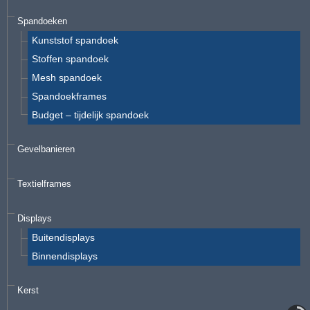
Spandoeken
Kunststof spandoek
Stoffen spandoek
Mesh spandoek
Spandoekframes
Budget – tijdelijk spandoek
Gevelbanieren
Textielframes
Displays
Buitendisplays
Binnendisplays
Kerst