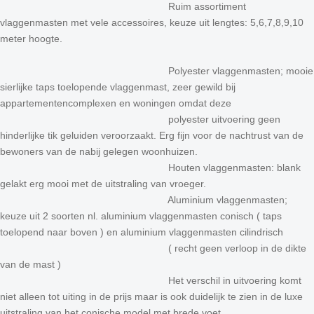
Ruim assortiment
vlaggenmasten met vele accessoires, keuze uit lengtes: 5,6,7,8,9,10
meter hoogte.
Polyester vlaggenmasten; mooie
sierlijke taps toelopende vlaggenmast, zeer gewild bij
appartementencomplexen en woningen omdat deze
polyester uitvoering geen
hinderlijke tik geluiden veroorzaakt. Erg fijn voor de nachtrust van de
bewoners van de nabij gelegen woonhuizen.
Houten vlaggenmasten: blank
gelakt erg mooi met de uitstraling van vroeger.
Aluminium vlaggenmasten;
keuze uit 2 soorten nl. aluminium vlaggenmasten conisch ( taps
toelopend naar boven ) en aluminium vlaggenmasten cilindrisch
( recht geen verloop in de dikte
van de mast )
Het verschil in uitvoering komt
niet alleen tot uiting in de prijs maar is ook duidelijk te zien in de luxe
uitstraling van het conische model met brede voet.