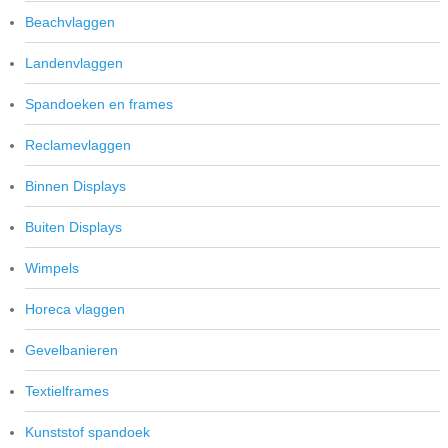
Beachvlaggen
Landenvlaggen
Spandoeken en frames
Reclamevlaggen
Binnen Displays
Buiten Displays
Wimpels
Horeca vlaggen
Gevelbanieren
Textielframes
Kunststof spandoek