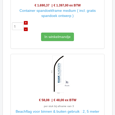
€ 1.690,37
€ 1.397,00
ex BTW
Container spandoekframe medium ( incl. gratis
spandoek ontwerp )
+
–
In winkelmandje
€ 58,08
€ 48,00
ex BTW
per stuk bij afname van 3
Beachflag voor binnen & buiten gebruik : 2, 5 meter