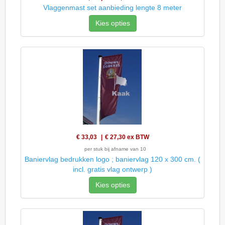
Vlaggenmast set aanbieding lengte 8 meter
Kies opties
€ 33,03
€ 27,30
ex BTW
per stuk bij afname van 10
Baniervlag bedrukken logo ; baniervlag 120 x 300 cm. (
incl. gratis vlag ontwerp )
Kies opties