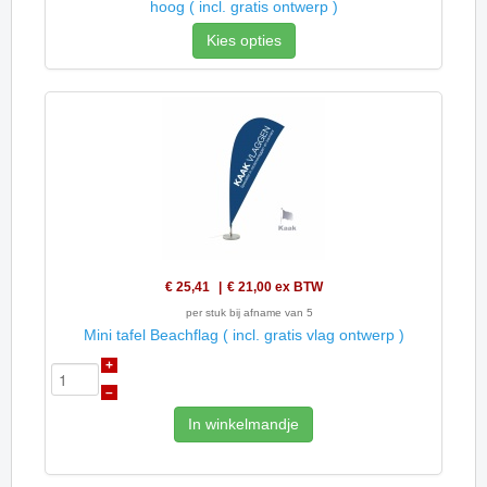
hoog ( incl. gratis ontwerp )
Kies opties
€ 25,41
€ 21,00
ex BTW
per stuk bij afname van 5
Mini tafel Beachflag ( incl. gratis vlag ontwerp )
+
–
In winkelmandje