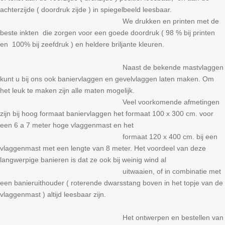
achterzijde ( doordruk zijde ) in spiegelbeeld leesbaar.
We drukken en printen met de
beste inkten die zorgen voor een goede doordruk ( 98 % bij printen
en 100% bij zeefdruk ) en heldere briljante kleuren.
Naast de bekende mastvlaggen
kunt u bij ons ook baniervlaggen en gevelvlaggen laten maken. Om
het leuk te maken zijn alle maten mogelijk.
Veel voorkomende afmetingen
zijn bij hoog formaat baniervlaggen het formaat 100 x 300 cm. voor
een 6 a 7 meter hoge vlaggenmast en het
formaat 120 x 400 cm. bij een
vlaggenmast met een lengte van 8 meter. Het voordeel van deze
langwerpige banieren is dat ze ook bij weinig wind al
uitwaaien, of in combinatie met
een banieruithouder ( roterende dwarsstang boven in het topje van de
vlaggenmast ) altijd leesbaar zijn.
Het ontwerpen en bestellen van