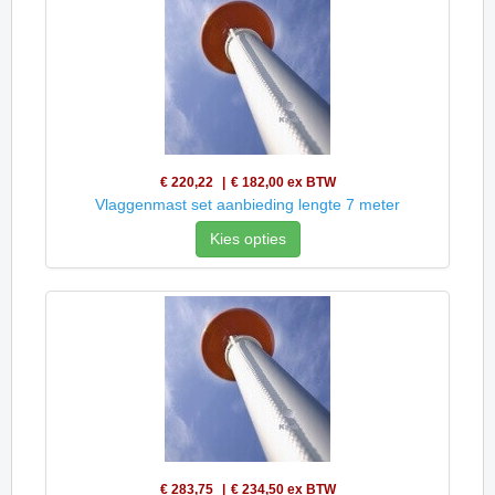
€ 220,22
€ 182,00
ex BTW
Vlaggenmast set aanbieding lengte 7 meter
Kies opties
€ 283,75
€ 234,50
ex BTW