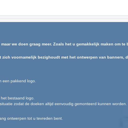
, maar we doen graag meer. Zoals het u gemakkelijk maken om te b
t zich voornamelijk bezighoudt met het ontwerpen van banners, dis
an een pakkend logo.
 het bestaand logo.
 situatie zodat de doeken altijd eenvoudig gemonteerd kunnen worden.
ang ontwerpen tot u tevreden bent.