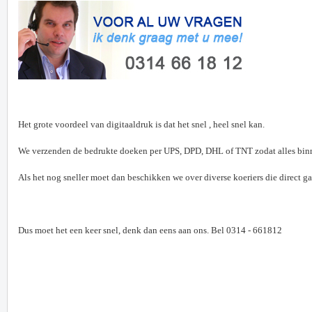
Het grote voordeel van digitaaldruk is dat het snel , heel snel kan.
We verzenden de bedrukte doeken per UPS, DPD, DHL of TNT zodat alles binne
Als het nog sneller moet dan beschikken we over diverse koeriers die direct gaan
Dus moet het een keer snel, denk dan eens aan ons. Bel 0314 - 661812