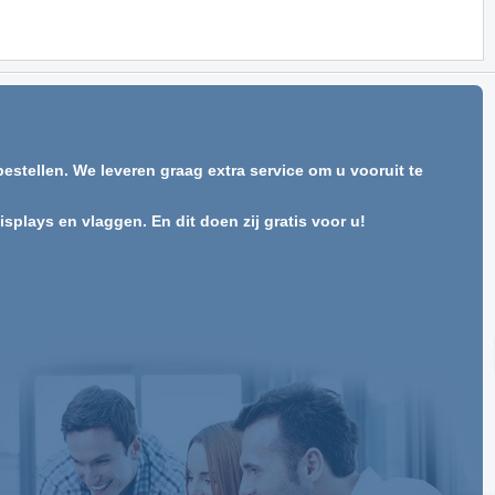
estellen. We leveren graag extra service om u vooruit te
plays en vlaggen. En dit doen zij gratis voor u!