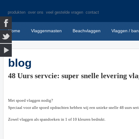
produkten
over ons
veel gestelde vragen
contact
Home
Vlaggenmasten
Beachvlaggen
Vlaggen / ban
blog
48 Uurs servcie: super snelle levering vl
Met spoed vlaggen nodig?
Speciaal voor alle spoed opdrachten hebben wij een unieke snelle 48 uurs ser
Zowel vlaggen als spandoeken in 1 of 10 kleuren bedrukt.