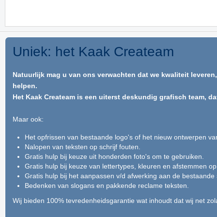
Uniek: het Kaak Createam
Natuurlijk mag u van ons verwachten dat we kwaliteit leveren
helpen.
Het Kaak Createam is een uiterst deskundig grafisch team, da
Maar ook:
Het opfrissen van bestaande logo's of het nieuw ontwerpen v
Nalopen van teksten op schrijf fouten.
Gratis hulp bij keuze uit honderden foto's om te gebruiken.
Gratis hulp bij keuze van lettertypes, kleuren en afstemmen op
Gratis hulp bij het aanpassen v/d afwerking aan de bestaande
Bedenken van slogans en pakkende reclame teksten.
Wij bieden 100% tevredenheidsgarantie wat inhoudt dat wij net zol