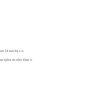
n 24 uurs bij u is.
 rijden als alles klaar is.