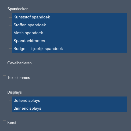
Spandoeken
Kunststof spandoek
Stoffen spandoek
Mesh spandoek
Spandoekframes
Budget – tijdelijk spandoek
Gevelbanieren
Textielframes
Displays
Buitendisplays
Binnendisplays
Kerst