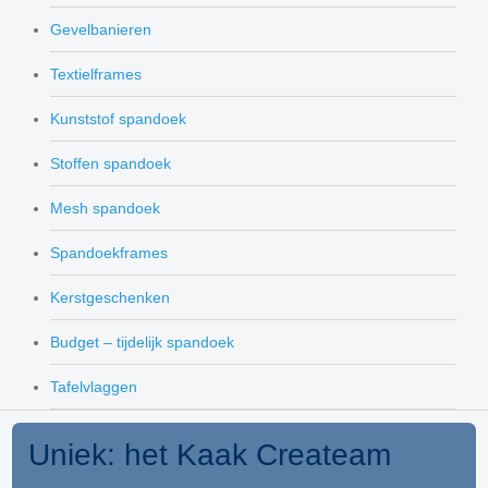
Gevelbanieren
Textielframes
Kunststof spandoek
Stoffen spandoek
Mesh spandoek
Spandoekframes
Kerstgeschenken
Budget – tijdelijk spandoek
Tafelvlaggen
Uniek: het Kaak Createam