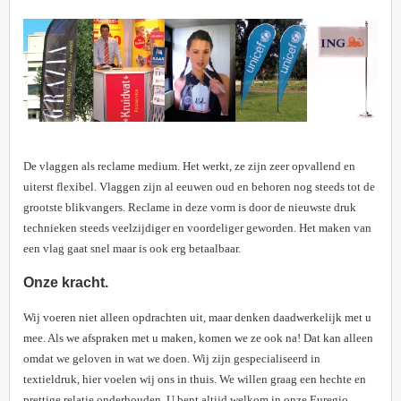
De vlaggen als reclame medium. Het werkt, ze zijn zeer opvallend en
uiterst flexibel. Vlaggen zijn al eeuwen oud en behoren nog steeds tot de
grootste blikvangers. Reclame in deze vorm is door de nieuwste druk
technieken steeds veelzijdiger en voordeliger geworden. Het maken van
een vlag gaat snel maar is ook erg betaalbaar.
Onze kracht.
Wij voeren
niet alleen opdrachten uit, maar denken daadwerkelijk met u
mee. Als we afspraken met u maken, komen we ze ook na! Dat kan alleen
omdat we geloven in wat we doen. Wij zijn gespecialiseerd in
textieldruk, hier voelen wij ons in thuis. We willen graag een hechte en
prettige relatie onderhouden. U bent altijd welkom in onze Euregio