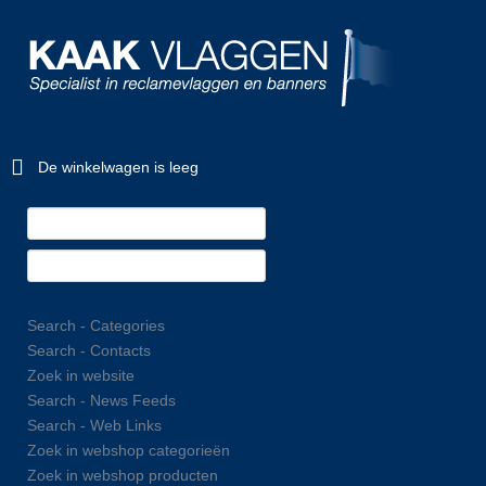
De winkelwagen is leeg
Search - Categories
Search - Contacts
Zoek in website
Search - News Feeds
Search - Web Links
Zoek in webshop categorieën
Zoek in webshop producten