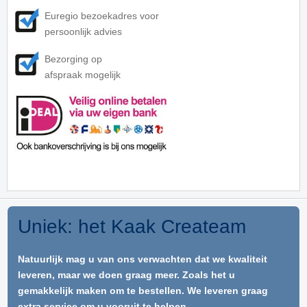
Euregio bezoekadres voor
persoonlijk advies
Bezorging op
afspraak mogelijk
Uniek: het Kaak Createam
Natuurlijk mag u van ons verwachten dat we kwaliteit
leveren, maar we doen graag meer. Zoals het u
gemakkelijk maken om te bestellen. We leveren graag
extra service om u vooruit te helpen.