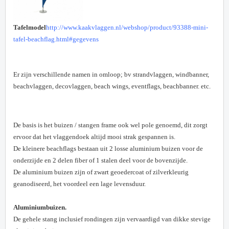
Tafelmodel
http://www.kaakvlaggen.nl/webshop/product/93388-mini-
tafel-beachflag.html#gegevens
Er zijn verschillende namen in omloop; bv strandvlaggen, windbanner,
beachvlaggen, decovlaggen, beach wings,
eventflags, beachbanner. etc.
De basis is het buizen / stangen frame ook wel pole genoemd, dit zorgt
ervoor dat het vlaggendoek altijd mooi strak gespannen is.
De kleinere beachflags bestaan uit 2 losse aluminium buizen voor de
onderzijde en 2 delen fiber of 1 stalen deel voor de bovenzijde.
De aluminium buizen zijn of zwart geoedercoat of zilverkleurig
geanodiseerd, het voordeel een lage levensduur.
Aluminiumbuizen.
De gehele stang inclusief rondingen zijn vervaardigd van dikke stevige