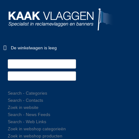
De winkelwagen is leeg
Search - Categories
Search - Contacts
Zoek in website
Search - News Feeds
Search - Web Links
Zoek in webshop categorieën
Zoek in webshop producten