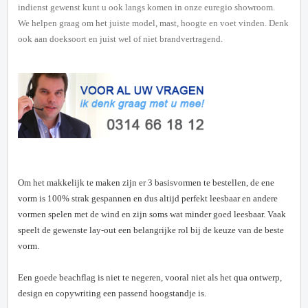
indienst gewenst kunt u ook langs komen in onze euregio showroom.
We helpen graag om het juiste model, mast, hoogte en voet vinden. Denk
ook aan doeksoort en juist wel of niet brandvertragend.
Om het makkelijk te maken zijn er 3 basisvormen te bestellen, de ene
vorm is 100% strak gespannen en dus altijd perfekt leesbaar en andere
vormen spelen met de wind en zijn soms wat minder goed leesbaar. Vaak
speelt de gewenste lay-out een belangrijke rol bij de keuze van de beste
vorm.
Een goede beachflag is niet te negeren, vooral niet als het qua ontwerp,
design en copywriting een passend hoogstandje is.