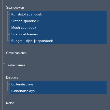
Spandoeken
Kunststof spandoek
Stoffen spandoek
Mesh spandoek
Spandoekframes
Budget – tijdelijk spandoek
Gevelbanieren
Textielframes
Displays
Buitendisplays
Binnendisplays
Kerst