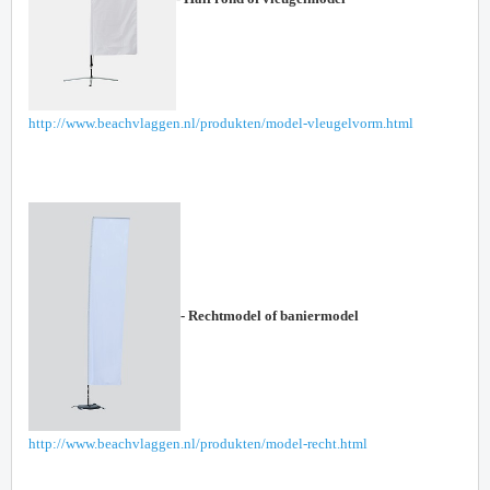
http://www.beachvlaggen.nl/produkten/model-vleugelvorm.html
- Rechtmodel of baniermodel
http://www.beachvlaggen.nl/produkten/model-recht.html