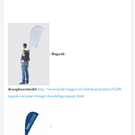
- Rugzak-
draagbaarmodel
http://www.kaakvlaggen.nl/webshop/product/6298-
rugzak-reclame-vleugel-beachflag-rugzak.html
-