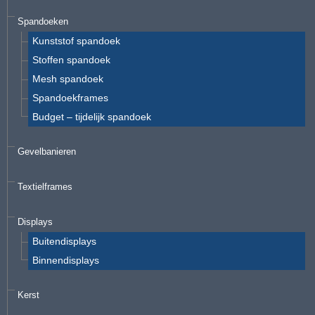
Spandoeken
Kunststof spandoek
Stoffen spandoek
Mesh spandoek
Spandoekframes
Budget – tijdelijk spandoek
Gevelbanieren
Textielframes
Displays
Buitendisplays
Binnendisplays
Kerst