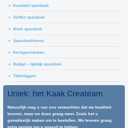
Kunststof spandoek
Stoffen spandoek
Mesh spandoek
Spandoekframes
Kerstgeschenken
Budget – tijdelijk spandoek
Tafelvlaggen
Uniek: het Kaak Createam
Natuurlijk mag u van ons verwachten dat we kwaliteit
leveren, maar we doen graag meer. Zoals het u
gemakkelijk maken om te bestellen. We leveren graag
extra service om u vooruit te helpen.