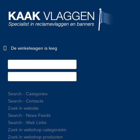
De winkelwagen is leeg
Search - Categories
Search - Contacts
Zoek in website
Search - News Feeds
Search - Web Links
Zoek in webshop categorieën
Zoek in webshop producten