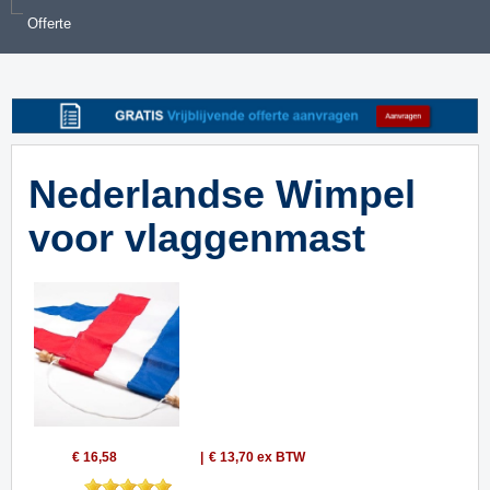
Offerte
Nederlandse Wimpel
voor vlaggenmast
€ 16,58
€ 13,70
ex BTW