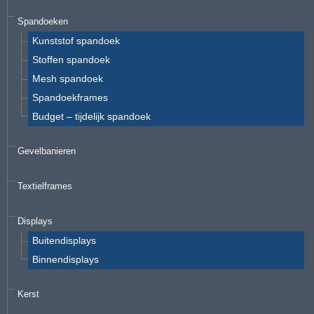
Spandoeken
Kunststof spandoek
Stoffen spandoek
Mesh spandoek
Spandoekframes
Budget – tijdelijk spandoek
Gevelbanieren
Textielframes
Displays
Buitendisplays
Binnendisplays
Kerst