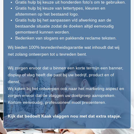
Gratis hulp bij keuze uit honderden foto's om te gebruiken.
Gratis hulp bij keuze van lettertypes, kleuren en
afstemmen op het bestaand logo.
Gratis hulp bij het aanpassen v/d afwerking aan de
bestaande situatie zodat de doeken altijd eenvoudig
gemonteerd kunnen worden.
Bedenken van slogans en pakkende reclame teksten.
Wij bieden 100% tevredenheidsgarantie wat inhoudt dat wij
net zolang ontwerpen tot u tevreden bent.
Wij zorgen ervoor dat u binnen een korte termijn een banner,
display of vlag heeft die past bij uw bedrijf, product en of
dienst.
Wij kijken bij het ontwerpen ook naar het marketing aspect en
zorgen ervoor dat de vlaggen uw doelgroep aanspreken.
Kortom eenvoudig, professioneel mooi presenteren.
Kijk dat bedoelt Kaak vlaggen nou met dat extra stapje.