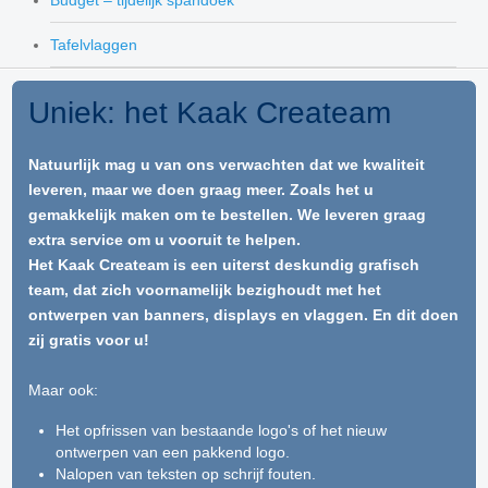
Budget – tijdelijk spandoek
Tafelvlaggen
Uniek: het Kaak Createam
Natuurlijk mag u van ons verwachten dat we kwaliteit
leveren, maar we doen graag meer. Zoals het u
gemakkelijk maken om te bestellen. We leveren graag
extra service om u vooruit te helpen.
Het Kaak Createam is een uiterst deskundig grafisch
team, dat zich voornamelijk bezighoudt met het
ontwerpen van banners, displays en vlaggen. En dit doen
zij gratis voor u!
Maar ook:
Het opfrissen van bestaande logo's of het nieuw
ontwerpen van een pakkend logo.
Nalopen van teksten op schrijf fouten.