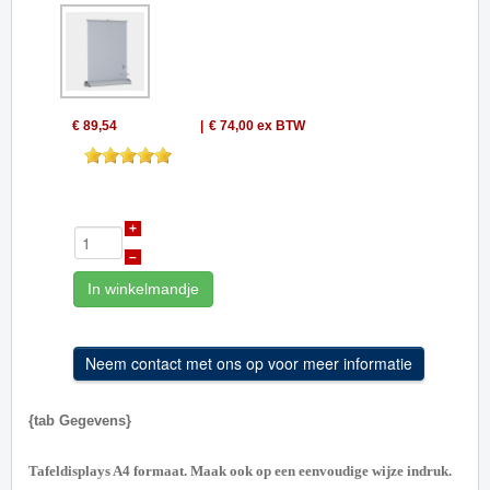
€ 89,54
€ 74,00
ex BTW
+
–
In winkelmandje
{tab Gegevens}
Tafeldisplays A4 formaat. Maak ook op een eenvoudige wijze indruk.