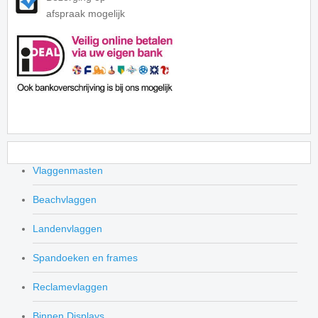
afspraak mogelijk
Vlaggenmasten
Beachvlaggen
Landenvlaggen
Spandoeken en frames
Reclamevlaggen
Binnen Displays