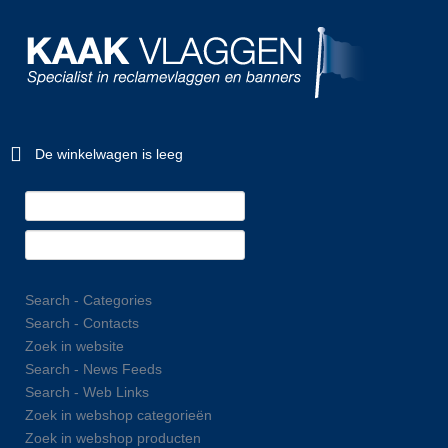
De winkelwagen is leeg
Search - Categories
Search - Contacts
Zoek in website
Search - News Feeds
Search - Web Links
Zoek in webshop categorieën
Zoek in webshop producten