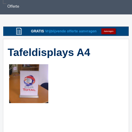
Offerte
Tafeldisplays A4