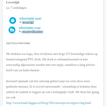
Levertijd:
ca. 7 werkdagen
{tab Extra informatie}
We drukken uw logo, foto of teksten met hoge UV bestendige inkten op
brandvertragend PVC doek.
Dit doek is schimmelwerend en kan
eenvoudig afgewassen worden met een sopje,
waardoor u lang plezier
heeft van uw balie-banner.
Inclusief opmaak van het ontwerp geheel naar uw wens door onze
grafische mensen.
Er is zoveel meerwaarde / uitstraling te behalen door
subtiel de nadruk te leggen op wat u belangrijk vindt. We doen het graag
zie ook
http://www.kaakvlaggen.nl/blog/164-ontwerp-uw-eigen-vlag.html