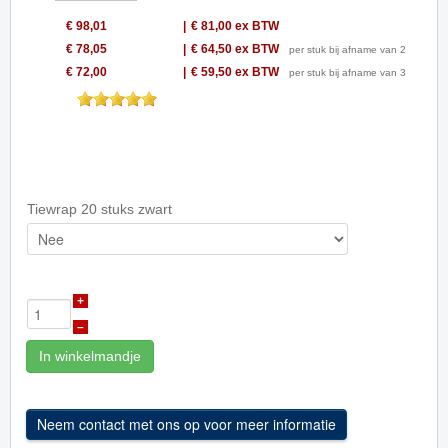
€ 98,01
€ 81,00
ex BTW
€ 78,05
€ 64,50
ex BTW
per stuk bij afname van 2
€ 72,00
€ 59,50
ex BTW
per stuk bij afname van 3
Tiewrap 20 stuks zwart
+
–
In winkelmandje