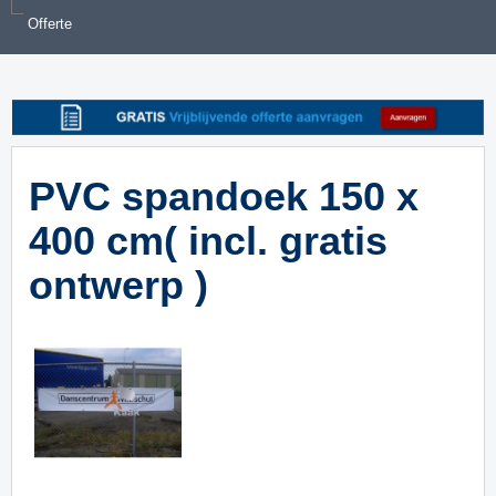
Offerte
PVC spandoek 150 x
400 cm( incl. gratis
ontwerp )