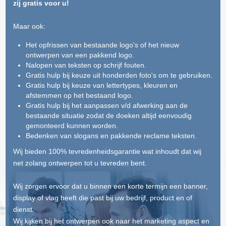
zij gratis voor u!
Maar ook:
Het opfrissen van bestaande logo's of het nieuw
ontwerpen van een pakkend logo.
Nalopen van teksten op schrijf fouten.
Gratis hulp bij keuze uit honderden foto's om te gebruiken.
Gratis hulp bij keuze van lettertypes, kleuren en
afstemmen op het bestaand logo.
Gratis hulp bij het aanpassen v/d afwerking aan de
bestaande situatie zodat de doeken altijd eenvoudig
gemonteerd kunnen worden.
Bedenken van slogans en pakkende reclame teksten.
Wij bieden 100% tevredenheidsgarantie wat inhoudt dat wij
net zolang ontwerpen tot u tevreden bent.
Wij zorgen ervoor dat u binnen een korte termijn een banner,
display of vlag heeft die past bij uw bedrijf, product en of
dienst.
Wij kijken bij het ontwerpen ook naar het marketing aspect en