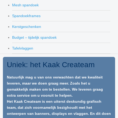
Mesh spandoek
Spandoekframes
Kerstgeschenken
Budget – tijdelijk spandoek
Tafelvlaggen
Uniek: het Kaak Createam
Natuurlijk mag u van ons verwachten dat we kwaliteit
leveren, maar we doen graag meer. Zoals het u
gemakkelijk maken om te bestellen. We leveren graag
extra service om u vooruit te helpen.
Het Kaak Createam is een uiterst deskundig grafisch
team, dat zich voornamelijk bezighoudt met het
ontwerpen van banners, displays en vlaggen. En dit doen