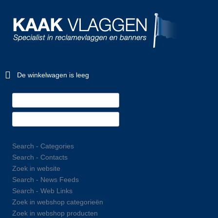
De winkelwagen is leeg
Search - Categories
Search - Contacts
Zoek in website
Search - News Feeds
Search - Web Links
Zoek in webshop categorieën
Zoek in webshop producten