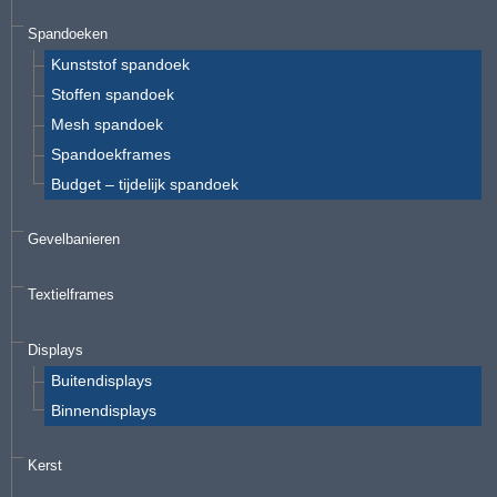
Spandoeken
Kunststof spandoek
Stoffen spandoek
Mesh spandoek
Spandoekframes
Budget – tijdelijk spandoek
Gevelbanieren
Textielframes
Displays
Buitendisplays
Binnendisplays
Kerst