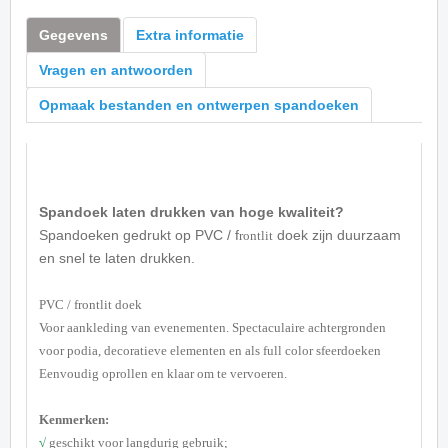
Gegevens
Extra informatie
Vragen en antwoorden
Opmaak bestanden en ontwerpen spandoeken
Spandoek laten drukken van hoge kwaliteit?
Spandoeken gedrukt op PVC / f
doek zijn duurzaam
rontlit
en snel te laten drukken.
PVC / f
rontlit
doek
Voor aankleding van evenementen. Spectaculaire achtergronden
voor podia, decoratieve elementen en als full color sfeerdoeken
Eenvoudig oprollen en klaar om te vervoeren.
Kenmerken:
√
geschikt voor langdurig gebruik;