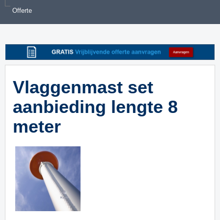
Offerte
Vlaggenmast set
aanbieding lengte 8
meter