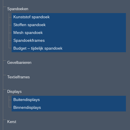
Spandoeken
Kunststof spandoek
Stoffen spandoek
Mesh spandoek
Spandoekframes
Budget – tijdelijk spandoek
Gevelbanieren
Textielframes
Displays
Buitendisplays
Binnendisplays
Kerst