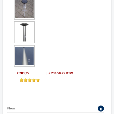
€ 283,75
€ 234,50
ex BTW
Kleur