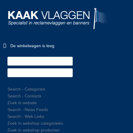
De winkelwagen is leeg
Search - Categories
Search - Contacts
Zoek in website
Search - News Feeds
Search - Web Links
Zoek in webshop categorieën
Zoek in webshop producten