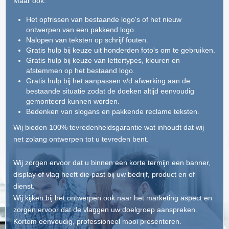
Maar ook:
Het opfrissen van bestaande logo's of het nieuw
ontwerpen van een pakkend logo.
Nalopen van teksten op schrijf fouten.
Gratis hulp bij keuze uit honderden foto's om te gebruiken.
Gratis hulp bij keuze van lettertypes, kleuren en
afstemmen op het bestaand logo.
Gratis hulp bij het aanpassen v/d afwerking aan de
bestaande situatie zodat de doeken altijd eenvoudig
gemonteerd kunnen worden.
Bedenken van slogans en pakkende reclame teksten.
Wij bieden 100% tevredenheidsgarantie wat inhoudt dat wij
net zolang ontwerpen tot u tevreden bent.
Wij zorgen ervoor dat u binnen een korte termijn een banner,
display of vlag heeft die past bij uw bedrijf, product en of
dienst.
Wij kijken bij het ontwerpen ook naar het marketing aspect en
zorgen ervoor dat de vlaggen uw doelgroep aanspreken.
Kortom eenvoudig, professioneel mooi presenteren.