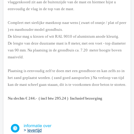
vlaggenkoord zit aan de buitenzijde van de mast en hiermee hijst u
eenvoudig de vlag in de top van de mast.
Compleet met sierlijke mastknop naar wens ( zwart of oranje / plat of peer
) en masthouder model grondbuis.
De kleur mag u kiezen of wit RAL 9010 of aluminium anode kleurig.
De lengte van deze duurzame mast is 8 meter, met een voet - top diameter
van 90 mm. Na plaatsing in de grondbuis ca. 7.20 meter hoogte boven
maaiveld.
Plaatsing is eenvoudig zelf te doen met een grondboor en kan zelfs zo in
het zand geplaatst worden. ( zand goed aanspoelen ) Na verloop van tijd
kan de mast scheef gaan staaan, dit is te voorkomen door beton te storten.
Nu slechts € 244.- ( incl btw 295.24 ) Inclusief bezorging