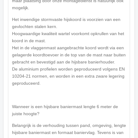
maar plaatsing door onze montagedienst is natuurlijk ook
mogelijk.
Het inwendige stormvaste hijskoord is voorzien van een
gevlochten stalen kern.
Hoogwaardige kwaliteit wartel voorkomt opkrullen van het
koord in de mast.
Het in de vlaggenmast aangebrachte koord wordt via een
gelagerde koordtoevoer in de top van de mast naar buiten
gebracht en bevestigd aan de hijsbare banierhouder.
De aluminium profielen worden geproduceerd volgens EN
10204-21 normen, en worden in een extra zware legering
geproduceerd.
Wanneer is een hijsbare baniermast lengte 6 meter de
juiste hoogte?
Belangrijk is de verhouding tussen pand, omgeving, lengte
hijsbare baniermast en formaat baniervlag. Tevens is van