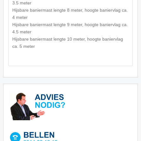
3.5 meter
Hijsbare baniermast lengte 8 meter, hoogte baniervlag ca.
4 meter
Hijsbare baniermast lengte 9 meter, hoogte baniervlag ca.
4.5 meter
Hijsbare baniermast lengte 10 meter, hoogte baniervlag
ca. 5 meter