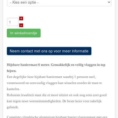
+
–
In winkelmandje
Hijsbare baniermast 6 meter. Gemakkelijk en veilig vlaggen in top
hijsen.
Een degelijke luxe hijsbare baniermast waarbij 1 persoon snel,
verantwoord en eenvoudig vlaggen kan wisselen zonder de mast te
kantelen.
Robuuste kwaliteit mast die er mooi uitziet en ook nog eens zeer goed
kan tegen ruwe weersomstandigheden. De beste keus voor zakelijk
gebruik.
Complete cilindrische aluminium hijsbare banier vlaggenmast met een