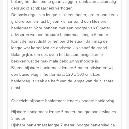
belang het doel om te gaan vlaggen, denk aan actiematig
gebruik of zchtbaarheid verhogen.
De basis regel ivm lengte is bij een hoger, groter pand een
grotere baniermast bij een kleiner pand een kleinere
baniermast. Voor panden met een hoogte van 6 meter
adviseren we een hijsbare baniermast lengte 6 meter.
Komt de mast dicht bij het pand te staan dan mag de
lengte wat korter ivm de optische kijk vanaf de grond.
Belangrijk is om ook even het bestemmingsplan te
bekijken wat de maximale bebouwingshoogte is.
Bij een hijsbare baniermast lengte 6 meter adviseren wij
een baniervlag in het formaat 120 x 300 cm. Een
baniervlag is vaak de helft van de lengte van de hijsbare
mast.
Overzicht hijsbare baniermast lengte / hoogte baniervlag.
Hijsbare baniermast lengte 6 meter; hoogte baniervlag ca.
3 meter
Hjsbare baniermast lengte 7 meter, hoogte baniervlag ca.