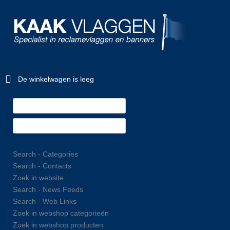
De winkelwagen is leeg
Search - Categories
Search - Contacts
Zoek in website
Search - News Feeds
Search - Web Links
Zoek in webshop categorieën
Zoek in webshop producten