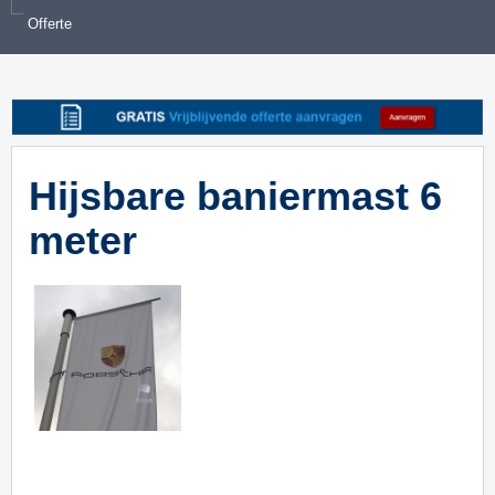
Offerte
Hijsbare baniermast 6
meter