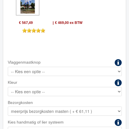
€ 567,49
€ 469,00
ex BTW
Vlaggenmastknop
Kleur
Bezorgkosten
Kies handmatig of lier systeem