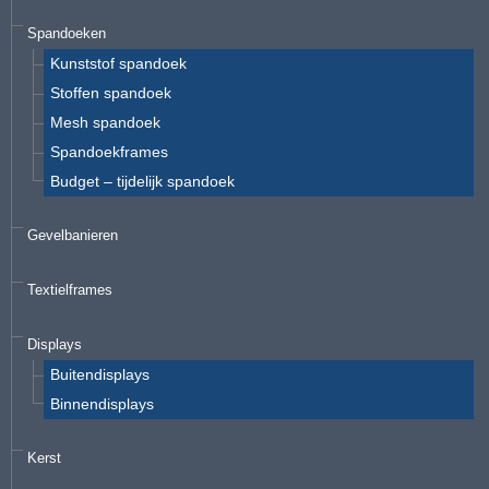
Spandoeken
Kunststof spandoek
Stoffen spandoek
Mesh spandoek
Spandoekframes
Budget – tijdelijk spandoek
Gevelbanieren
Textielframes
Displays
Buitendisplays
Binnendisplays
Kerst