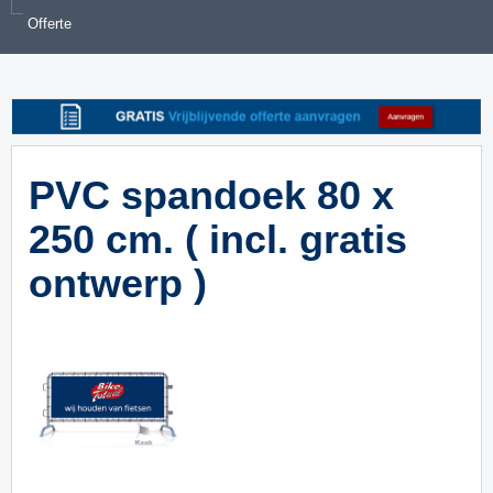
Offerte
PVC spandoek 80 x
250 cm. ( incl. gratis
ontwerp )