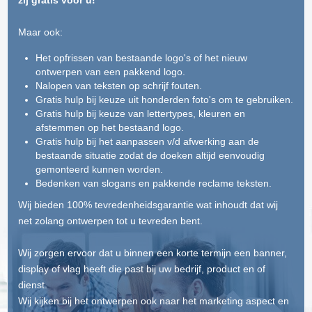
zij gratis voor u!
Maar ook:
Het opfrissen van bestaande logo's of het nieuw
ontwerpen van een pakkend logo.
Nalopen van teksten op schrijf fouten.
Gratis hulp bij keuze uit honderden foto's om te gebruiken.
Gratis hulp bij keuze van lettertypes, kleuren en
afstemmen op het bestaand logo.
Gratis hulp bij het aanpassen v/d afwerking aan de
bestaande situatie zodat de doeken altijd eenvoudig
gemonteerd kunnen worden.
Bedenken van slogans en pakkende reclame teksten.
Wij bieden 100% tevredenheidsgarantie wat inhoudt dat wij
net zolang ontwerpen tot u tevreden bent.
Wij zorgen ervoor dat u binnen een korte termijn een banner,
display of vlag heeft die past bij uw bedrijf, product en of
dienst.
Wij kijken bij het ontwerpen ook naar het marketing aspect en