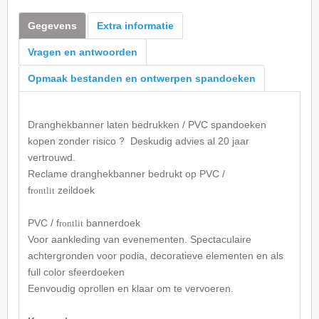
Gegevens
Extra informatie
Vragen en antwoorden
Opmaak bestanden en ontwerpen spandoeken
Dranghekbanner laten bedrukken / PVC spandoeken
kopen zonder risico ? Deskudig advies al 20 jaar
vertrouwd.
Reclame dranghekbanner bedrukt op PVC /
f
zeildoek
rontlit
PVC / f
bannerdoek
rontlit
Voor aankleding van evenementen. Spectaculaire
achtergronden voor podia, decoratieve elementen en als
full color sfeerdoeken
Eenvoudig oprollen en klaar om te vervoeren.