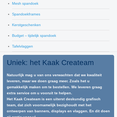
Mesh spandoek
Spandoekframes
Kerstgeschenken
Budget – tijdelijk spandoek
Tafelvlaggen
Uniek: het Kaak Createam
Natuurlijk mag u van ons verwachten dat we kwaliteit
leveren, maar we doen graag meer. Zoals het u
gemakkelijk maken om te bestellen. We leveren graag
extra service om u vooruit te helpen.
Het Kaak Createam is een uiterst deskundig grafisch
team, dat zich voornamelijk bezighoudt met het
ontwerpen van banners, displays en vlaggen. En dit doen