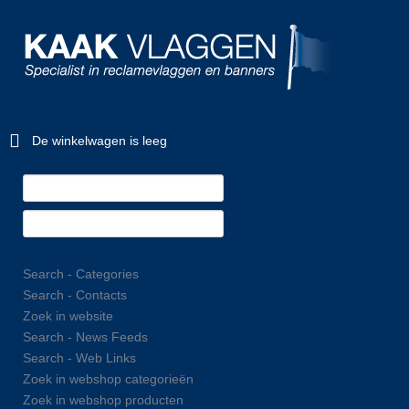
De winkelwagen is leeg
Search - Categories
Search - Contacts
Zoek in website
Search - News Feeds
Search - Web Links
Zoek in webshop categorieën
Zoek in webshop producten