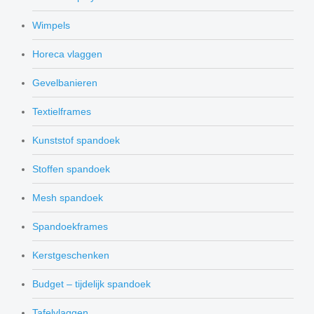
Wimpels
Horeca vlaggen
Gevelbanieren
Textielframes
Kunststof spandoek
Stoffen spandoek
Mesh spandoek
Spandoekframes
Kerstgeschenken
Budget – tijdelijk spandoek
Tafelvlaggen