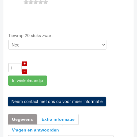
Tiewrap 20 stuks zwart
+
–
In winkelmandje
Gegevens
Extra informatie
Vragen en antwoorden