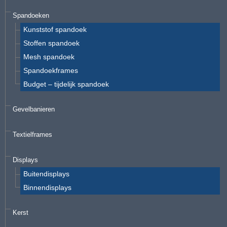
Spandoeken
Kunststof spandoek
Stoffen spandoek
Mesh spandoek
Spandoekframes
Budget – tijdelijk spandoek
Gevelbanieren
Textielframes
Displays
Buitendisplays
Binnendisplays
Kerst