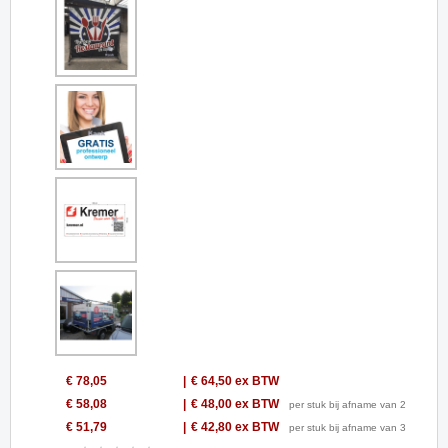
€ 78,05
€ 64,50
ex BTW
€ 58,08
€ 48,00
ex BTW
per stuk bij afname van 2
€ 51,79
€ 42,80
ex BTW
per stuk bij afname van 3