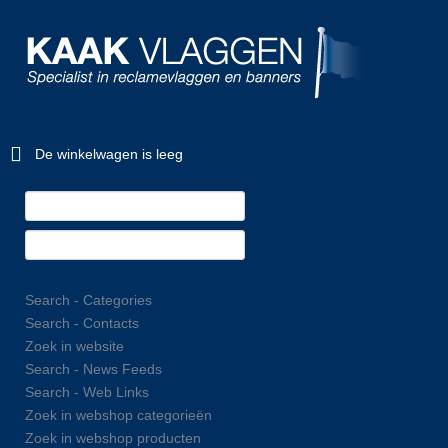
De winkelwagen is leeg
Search - Categories
Search - Contacts
Zoek in website
Search - News Feeds
Search - Web Links
Zoek in webshop categorieën
Zoek in webshop producten