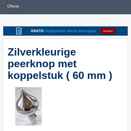
Offerte
Zilverkleurige
peerknop met
koppelstuk ( 60 mm )