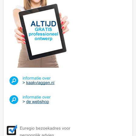
Euregio bezoekadres voor
persoonlijk advies