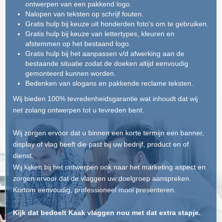
ontwerpen van een pakkend logo.
Nalopen van teksten op schrijf fouten.
Gratis hulp bij keuze uit honderden foto's om te gebruiken.
Gratis hulp bij keuze van lettertypes, kleuren en
afstemmen op het bestaand logo.
Gratis hulp bij het aanpassen v/d afwerking aan de
bestaande situatie zodat de doeken altijd eenvoudig
gemonteerd kunnen worden.
Bedenken van slogans en pakkende reclame teksten.
Wij bieden 100% tevredenheidsgarantie wat inhoudt dat wij
net zolang ontwerpen tot u tevreden bent.
Wij zorgen ervoor dat u binnen een korte termijn een banner,
display of vlag heeft die past bij uw bedrijf, product en of
dienst.
Wij kijken bij het ontwerpen ook naar het marketing aspect en
zorgen ervoor dat de vlaggen uw doelgroep aanspreken.
Kortom eenvoudig, professioneel mooi presenteren.
Kijk dat bedoelt Kaak vlaggen nou met dat extra stapje.