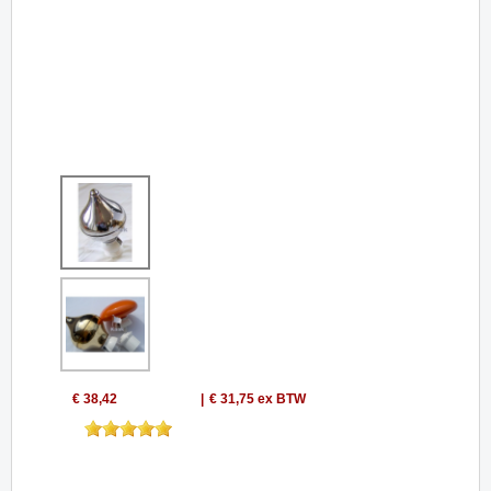
€ 38,42
€ 31,75
ex BTW