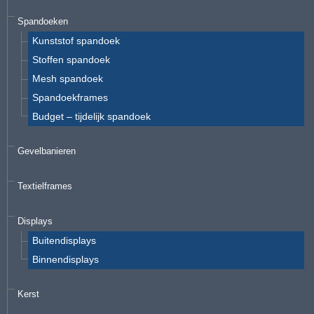
Spandoeken
Kunststof spandoek
Stoffen spandoek
Mesh spandoek
Spandoekframes
Budget – tijdelijk spandoek
Gevelbanieren
Textielframes
Displays
Buitendisplays
Binnendisplays
Kerst