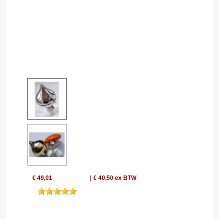
€ 49,01
€ 40,50
ex BTW