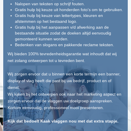
Nalopen van teksten op schrijf fouten.
Gratis hulp bij keuze uit honderden foto's om te gebruiken.
Gratis hulp bij keuze van lettertypes, kleuren en
afstemmen op het bestaand logo.
Gratis hulp bij het aanpassen v/d afwerking aan de
bestaande situatie zodat de doeken altijd eenvoudig
gemonteerd kunnen worden.
Bedenken van slogans en pakkende reclame teksten.
Wij bieden 100% tevredenheidsgarantie wat inhoudt dat wij
net zolang ontwerpen tot u tevreden bent.
Wij zorgen ervoor dat u binnen een korte termijn een banner,
display of vlag heeft die past bij uw bedrijf, product en of
dienst.
Wij kijken bij het ontwerpen ook naar het marketing aspect en
zorgen ervoor dat de vlaggen uw doelgroep aanspreken.
Kortom eenvoudig, professioneel mooi presenteren.
Kijk dat bedoelt Kaak vlaggen nou met dat extra stapje.