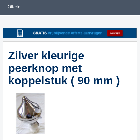
Offerte
Zilver kleurige
peerknop met
koppelstuk ( 90 mm )