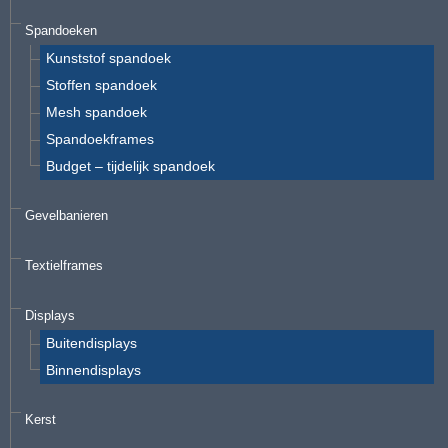
Spandoeken
Kunststof spandoek
Stoffen spandoek
Mesh spandoek
Spandoekframes
Budget – tijdelijk spandoek
Gevelbanieren
Textielframes
Displays
Buitendisplays
Binnendisplays
Kerst