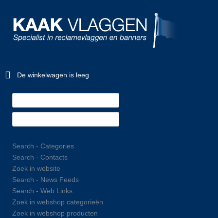
De winkelwagen is leeg
Search - Categories
Search - Contacts
Zoek in website
Search - News Feeds
Search - Web Links
Zoek in webshop categorieën
Zoek in webshop producten