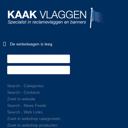
De winkelwagen is leeg
Search - Categories
Search - Contacts
Zoek in website
Search - News Feeds
Search - Web Links
Zoek in webshop categorieën
Zoek in webshop producten