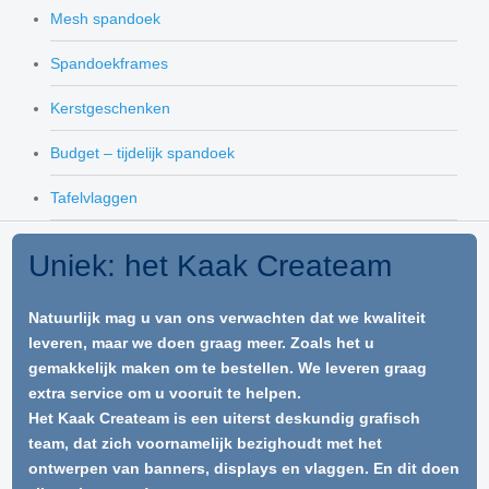
Mesh spandoek
Spandoekframes
Kerstgeschenken
Budget – tijdelijk spandoek
Tafelvlaggen
Uniek: het Kaak Createam
Natuurlijk mag u van ons verwachten dat we kwaliteit
leveren, maar we doen graag meer. Zoals het u
gemakkelijk maken om te bestellen. We leveren graag
extra service om u vooruit te helpen.
Het Kaak Createam is een uiterst deskundig grafisch
team, dat zich voornamelijk bezighoudt met het
ontwerpen van banners, displays en vlaggen. En dit doen