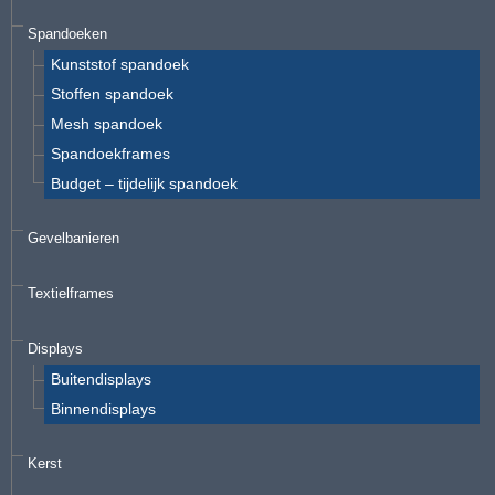
Spandoeken
Kunststof spandoek
Stoffen spandoek
Mesh spandoek
Spandoekframes
Budget – tijdelijk spandoek
Gevelbanieren
Textielframes
Displays
Buitendisplays
Binnendisplays
Kerst