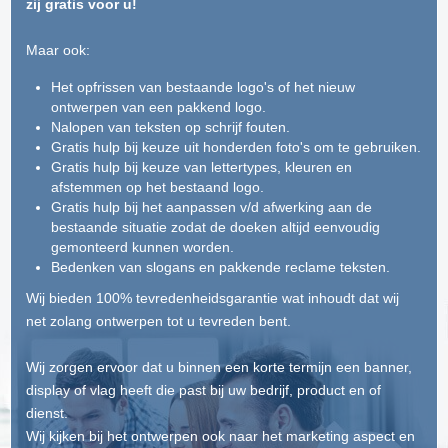
zij gratis voor u!
Maar ook:
Het opfrissen van bestaande logo's of het nieuw
ontwerpen van een pakkend logo.
Nalopen van teksten op schrijf fouten.
Gratis hulp bij keuze uit honderden foto's om te gebruiken.
Gratis hulp bij keuze van lettertypes, kleuren en
afstemmen op het bestaand logo.
Gratis hulp bij het aanpassen v/d afwerking aan de
bestaande situatie zodat de doeken altijd eenvoudig
gemonteerd kunnen worden.
Bedenken van slogans en pakkende reclame teksten.
Wij bieden 100% tevredenheidsgarantie wat inhoudt dat wij
net zolang ontwerpen tot u tevreden bent.
Wij zorgen ervoor dat u binnen een korte termijn een banner,
display of vlag heeft die past bij uw bedrijf, product en of
dienst.
Wij kijken bij het ontwerpen ook naar het marketing aspect en