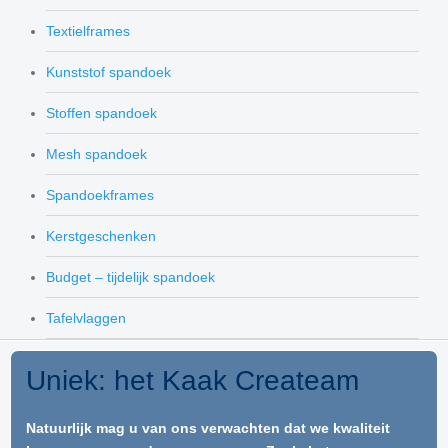
Textielframes
Kunststof spandoek
Stoffen spandoek
Mesh spandoek
Spandoekframes
Kerstgeschenken
Budget – tijdelijk spandoek
Tafelvlaggen
Uniek: het Kaak Createam
Natuurlijk mag u van ons verwachten dat we kwaliteit