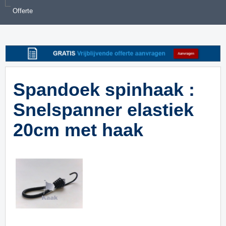
Offerte
Spandoek spinhaak :
Snelspanner elastiek
20cm met haak