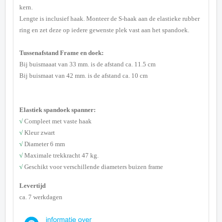
kern.
Lengte is inclusief haak. Monteer de S-haak aan de elastieke rubber
ring en zet deze op iedere gewenste plek vast aan het spandoek.
Tussenafstand Frame en doek:
Bij buismaaat van 33 mm. is de afstand ca. 11.5 cm
Bij buismaat van 42 mm. is de afstand ca. 10 cm
Elastiek spandoek spanner:
√
Compleet met vaste haak
√
Kleur zwart
√
Diameter 6 mm
√
Maximale trekkracht 47 kg.
√
Geschikt voor verschillende diameters buizen frame
Levertijd
ca. 7 werkdagen