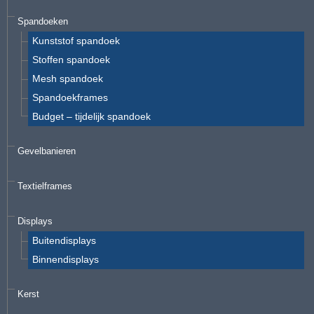
Spandoeken
Kunststof spandoek
Stoffen spandoek
Mesh spandoek
Spandoekframes
Budget – tijdelijk spandoek
Gevelbanieren
Textielframes
Displays
Buitendisplays
Binnendisplays
Kerst