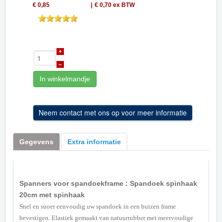
€ 0,85
€ 0,70
ex BTW
+
–
In winkelmandje
Gegevens
Extra informatie
Spanners voor spandoekframe : Spandoek spinhaak
20cm met spinhaak
Snel en suoer eenvoudig uw spandoek in een buizen frame
bevestigen. Elastiek gemaakt van natuurrubber met meervoudige