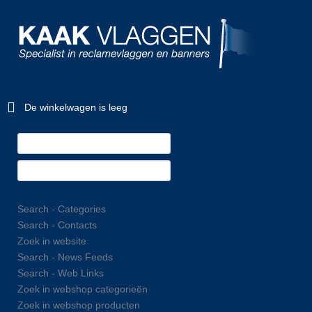
De winkelwagen is leeg
Search - Categories
Search - Contacts
Zoek in website
Search - News Feeds
Search - Web Links
Zoek in webshop categorieën
Zoek in webshop producten