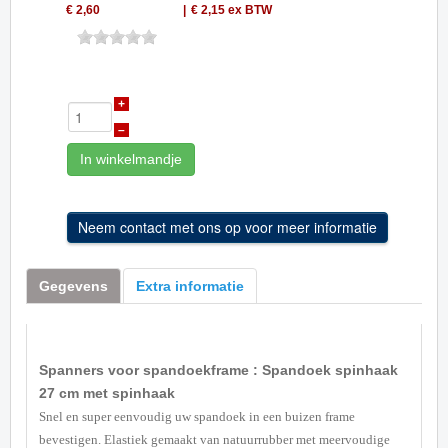
€ 2,60
€ 2,15
ex BTW
+
–
In winkelmandje
Gegevens
Extra informatie
Spanners voor spandoekframe : Spandoek spinhaak
27 cm met spinhaak
Snel en super eenvoudig uw spandoek in een buizen frame
bevestigen. Elastiek gemaakt van natuurrubber met meervoudige