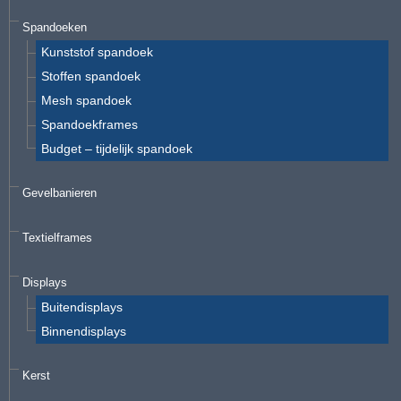
Spandoeken
Kunststof spandoek
Stoffen spandoek
Mesh spandoek
Spandoekframes
Budget – tijdelijk spandoek
Gevelbanieren
Textielframes
Displays
Buitendisplays
Binnendisplays
Kerst