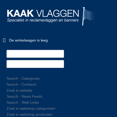
De winkelwagen is leeg
Search - Categories
Search - Contacts
Zoek in website
Search - News Feeds
Search - Web Links
Zoek in webshop categorieën
Zoek in webshop producten