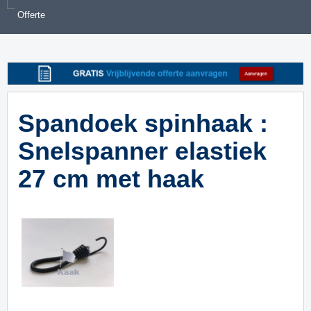
Offerte
Spandoek spinhaak :
Snelspanner elastiek
27 cm met haak