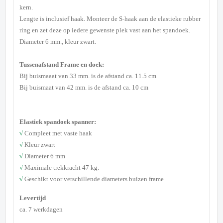
kern.
Lengte is inclusief haak. Monteer de S-haak aan de elastieke rubber
ring en zet deze op iedere gewenste plek vast aan het spandoek.
Diameter 6 mm., kleur zwart.
Tussenafstand Frame en doek:
Bij buismaaat van 33 mm. is de afstand ca. 11.5 cm
Bij buismaat van 42 mm. is de afstand ca. 10 cm
Elastiek spandoek spanner:
√
Compleet met vaste haak
√
Kleur zwart
√
Diameter 6 mm
√
Maximale trekkracht 47 kg.
√
Geschikt voor verschillende diameters buizen frame
Levertijd
ca. 7 werkdagen