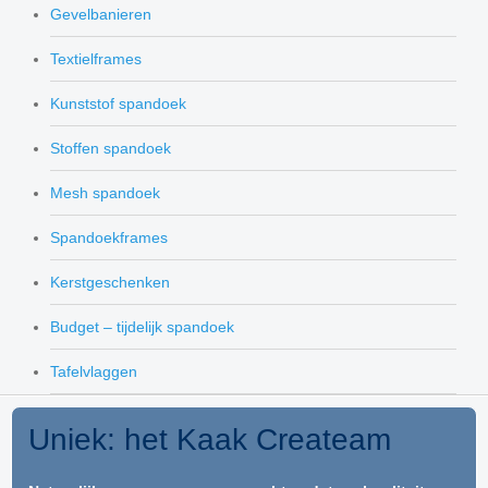
Gevelbanieren
Textielframes
Kunststof spandoek
Stoffen spandoek
Mesh spandoek
Spandoekframes
Kerstgeschenken
Budget – tijdelijk spandoek
Tafelvlaggen
Uniek: het Kaak Createam