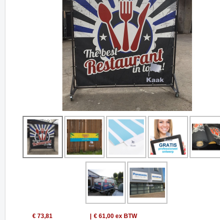
€ 73,81
€ 61,00
ex BTW