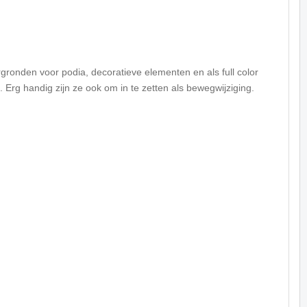
rgronden voor podia, decoratieve elementen en als full color
rg handig zijn ze ook om in te zetten als bewegwijziging.