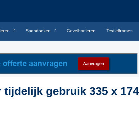
ieren
Spandoeken
Gevelbanieren
Textielframes
jdelijk gebruik 335 x 174 c