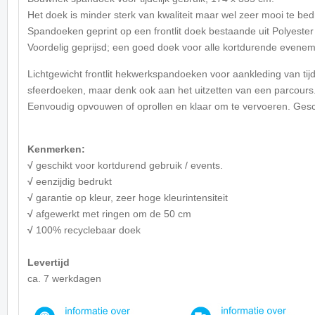
Het doek is minder sterk van kwaliteit maar wel zeer mooi te bedr
Spandoeken geprint op een frontlit doek bestaande uit Polyeste
Voordelig geprijsd; een goed doek voor alle kortdurende evene
Lichtgewicht frontlit hekwerkspandoeken voor aankleding van tijd
sfeerdoeken, maar denk ook aan het uitzetten van een parcours
Eenvoudig opvouwen of oprollen en klaar om te vervoeren. Geschi
Kenmerken:
√
geschikt voor kortdurend gebruik / events.
√
eenzijdig bedrukt
√
garantie op kleur, zeer hoge kleurintensiteit
√
afgewerkt met ringen om de 50 cm
√
100% recyclebaar doek
Levertijd
ca. 7 werkdagen