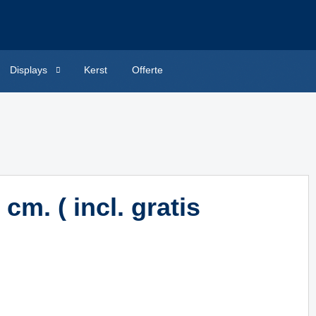
Displays
Kerst
Offerte
m. ( incl. gratis