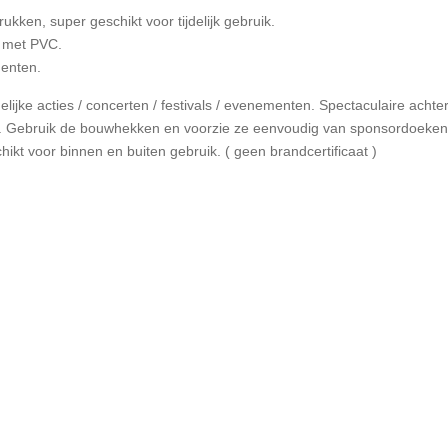
ukken, super geschikt voor tijdelijk gebruik.
r met PVC.
menten.
elijke acties / concerten / festivals / evenementen. Spectaculaire achte
. Gebruik de bouwhekken en voorzie ze eenvoudig van sponsordoeken. E
kt voor binnen en buiten gebruik. ( geen brandcertificaat )