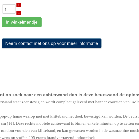
+
–
In winkelmandje
nt op zoek naar een achterwand dan is deze beurswand de oplos
rswand staat zeer stevig en wordt compleet geleverd met banner voorzien van uw lo
 pop-up frame waarop met met klitteband het doek bevestigd kan worden. De beurs
cm ( H ).
Deze rechte mobiele achterwand is binnen enkele minuten op te zetten en
 is rondom voorzien van klitteband, en kan gewassen worden in de wasmachine moc
ar wens op stoffen 205 grams brandvertragend indoordoek.