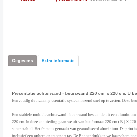
Gegevens
Extra informatie
Presentatie achterwand - beurswand 220 cm x 220 cm. U be
Eenvoudig duurzaam presentatie systeem razend snel op te zetten. Deze beu
Een stabiele mobiele achterwand - beurswand bestaande uit een aluminium
220 cm. In deze aanbieding gaan we uit van het formaat 220 cm ( B ) X 220 
super stabiel. Het frame is gemaakt van geanodiseerd aluminium. De print
inclusief een opberg en transport tas. De Banner drukken we haarscherp na