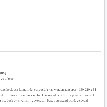
sing.
go of tekst.
wand heeft een formaat dat eenvoudig kan worden aangepast. 130-220 x 81-
 af te bouwen. Deze presentatie beurswand is licht van gewicht maar wel
ht het doek eens vuil zijn geworden. Deze beurswand wordt geleverd