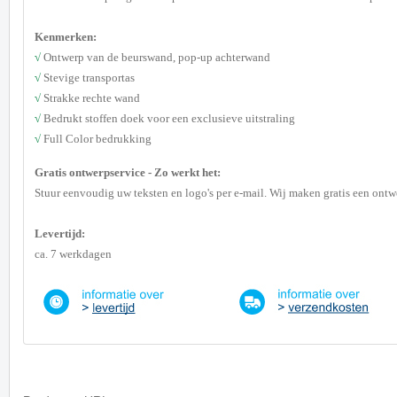
Kenmerken:
√
Ontwerp van de beurswand, pop-up achterwand
√
Stevige transportas
√
Strakke rechte wand
√
Bedrukt stoffen doek voor een exclusieve uitstraling
√
Full Color bedrukking
G
ratis ontwerpservice - Zo werkt het:
Stuur eenvoudig uw teksten en logo's per e-mail. Wij maken gratis een ontwe
Levertijd:
ca. 7 werkdagen