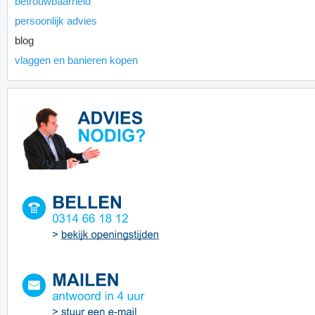
betrouwbaarheid
persoonlijk advies
blog
vlaggen en banieren kopen