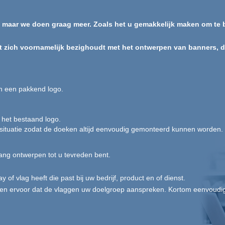
, maar we doen graag meer. Zoals het u gemakkelijk maken om te b
t zich voornamelijk bezighoudt met het ontwerpen van banners, dis
an een pakkend logo.
 het bestaand logo.
 situatie zodat de doeken altijd eenvoudig gemonteerd kunnen worden.
ang ontwerpen tot u tevreden bent.
y of vlag heeft die past bij uw bedrijf, product en of dienst.
rgen ervoor dat de vlaggen uw doelgroep aanspreken. Kortom eenvoudig