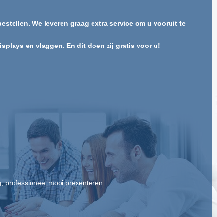
estellen. We leveren graag extra service om u vooruit te
plays en vlaggen. En dit doen zij gratis voor u!
, professioneel mooi presenteren.