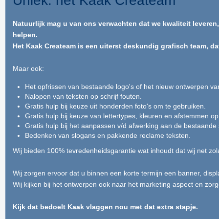
Uniek: het Kaak Createam
Natuurlijk mag u van ons verwachten dat we kwaliteit leveren
helpen.
Het Kaak Createam is een uiterst deskundig grafisch team, da
Maar ook:
Het opfrissen van bestaande logo's of het nieuw ontwerpen v
Nalopen van teksten op schrijf fouten.
Gratis hulp bij keuze uit honderden foto's om te gebruiken.
Gratis hulp bij keuze van lettertypes, kleuren en afstemmen op
Gratis hulp bij het aanpassen v/d afwerking aan de bestaande
Bedenken van slogans en pakkende reclame teksten.
Wij bieden 100% tevredenheidsgarantie wat inhoudt dat wij net zol
Wij zorgen ervoor dat u binnen een korte termijn een banner, displa
Wij kijken bij het ontwerpen ook naar het marketing aspect en zo
Kijk dat bedoelt Kaak vlaggen nou met dat extra stapje.