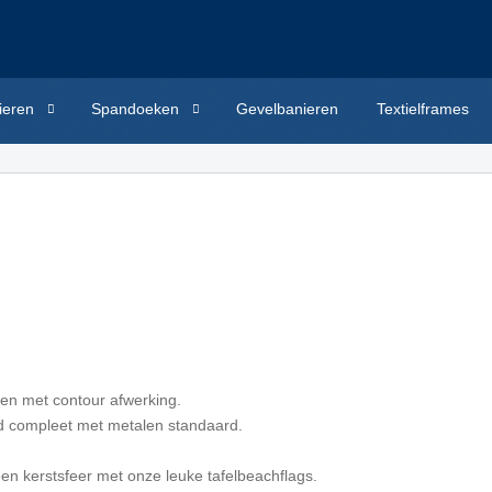
ieren
Spandoeken
Gevelbanieren
Textielframes
ken met contour afwerking.
rd compleet met metalen standaard.
en kerstsfeer met onze leuke tafelbeachflags.