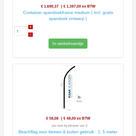
€ 1.690,37
€ 1.397,00
ex BTW
Container spandoekframe medium ( incl. gratis
spandoek ontwerp )
+
–
In winkelmandje
€ 58,08
€ 48,00
ex BTW
per stuk bij afname van 3
Beachflag voor binnen & buiten gebruik : 2, 5 meter