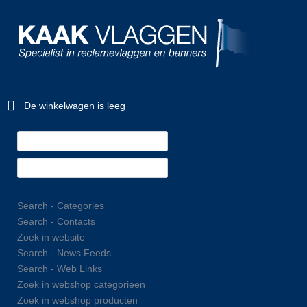
De winkelwagen is leeg
Search - Categories
Search - Contacts
Zoek in website
Search - News Feeds
Search - Web Links
Zoek in webshop categorieën
Zoek in webshop producten