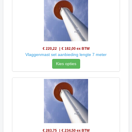
€ 220,22
€ 182,00
ex BTW
Vlaggenmast set aanbieding lengte 7 meter
Kies opties
€ 283,75
€ 234,50
ex BTW