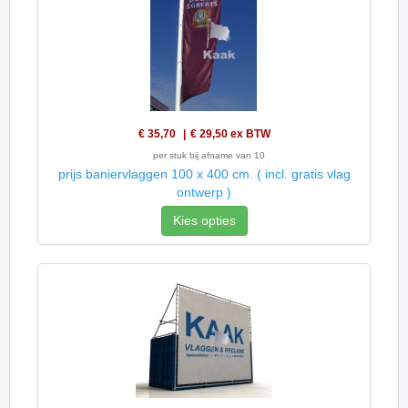
€ 35,70
€ 29,50
ex BTW
per stuk bij afname van 10
prijs baniervlaggen 100 x 400 cm. ( incl. gratis vlag
ontwerp )
Kies opties