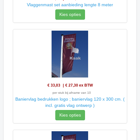
Vlaggenmast set aanbieding lengte 8 meter
Kies opties
€ 33,03
€ 27,30
ex BTW
per stuk bij afname van 10
Baniervlag bedrukken logo ; baniervlag 120 x 300 cm. (
incl. gratis vlag ontwerp )
Kies opties