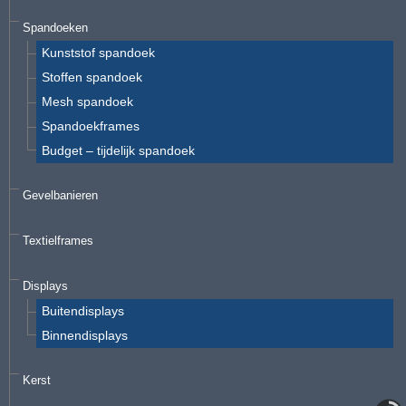
Spandoeken
Kunststof spandoek
Stoffen spandoek
Mesh spandoek
Spandoekframes
Budget – tijdelijk spandoek
Gevelbanieren
Textielframes
Displays
Buitendisplays
Binnendisplays
Kerst