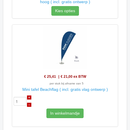
hoog ( incl. gratis ontwerp )
Kies opties
€ 25,41
€ 21,00
ex BTW
per stuk bij afname van 5
Mini tafel Beachflag ( incl. gratis vlag ontwerp )
+
–
In winkelmandje