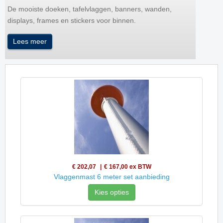
De mooiste doeken, tafelvlaggen, banners, wanden,
displays, frames en stickers voor binnen.
Lees meer
€ 202,07
€ 167,00
ex BTW
Vlaggenmast 6 meter set aanbieding
Kies opties