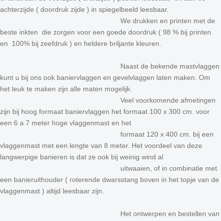
achterzijde ( doordruk zijde ) in spiegelbeeld leesbaar.
We drukken en printen met de
beste inkten die zorgen voor een goede doordruk ( 98 % bij printen
en 100% bij zeefdruk ) en heldere briljante kleuren.
Naast de bekende mastvlaggen
kunt u bij ons ook baniervlaggen en gevelvlaggen laten maken. Om
het leuk te maken zijn alle maten mogelijk.
Veel voorkomende afmetingen
zijn bij hoog formaat baniervlaggen het formaat 100 x 300 cm. voor
een 6 a 7 meter hoge vlaggenmast en het
formaat 120 x 400 cm. bij een
vlaggenmast met een lengte van 8 meter. Het voordeel van deze
langwerpige banieren is dat ze ook bij weinig wind al
uitwaaien, of in combinatie met
een banieruithouder ( roterende dwarsstang boven in het topje van de
vlaggenmast ) altijd leesbaar zijn.
Het ontwerpen en bestellen van