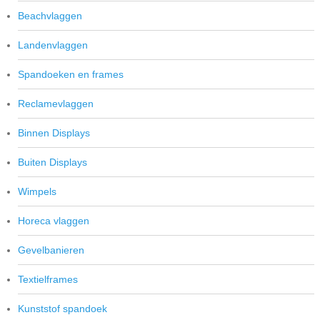
Beachvlaggen
Landenvlaggen
Spandoeken en frames
Reclamevlaggen
Binnen Displays
Buiten Displays
Wimpels
Horeca vlaggen
Gevelbanieren
Textielframes
Kunststof spandoek