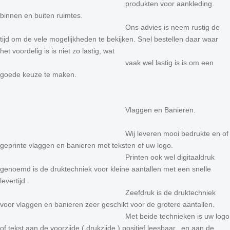
produkten voor aankleding
binnen en buiten ruimtes.
Ons advies is neem rustig de
tijd om de vele mogelijkheden te bekijken. Snel bestellen daar waar
het voordelig is is niet zo lastig, wat
vaak wel lastig is is om een
goede keuze te maken.
Vlaggen en Banieren.
Wij leveren mooi bedrukte en of
geprinte vlaggen en banieren met teksten of uw logo.
Printen ook wel digitaaldruk
genoemd is de druktechniek voor kleine aantallen met een snelle
levertijd.
Zeefdruk is de druktechniek
voor vlaggen en banieren zeer geschikt voor de grotere aantallen.
Met beide technieken is uw logo
of tekst aan de voorzijde ( drukzijde ) positief leesbaar, en aan de