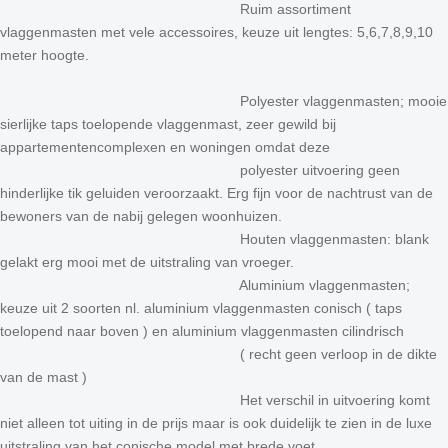
Ruim assortiment
vlaggenmasten met vele accessoires, keuze uit lengtes: 5,6,7,8,9,10
meter hoogte.
Polyester vlaggenmasten; mooie
sierlijke taps toelopende vlaggenmast, zeer gewild bij
appartementencomplexen en woningen omdat deze
polyester uitvoering geen
hinderlijke tik geluiden veroorzaakt. Erg fijn voor de nachtrust van de
bewoners van de nabij gelegen woonhuizen.
Houten vlaggenmasten: blank
gelakt erg mooi met de uitstraling van vroeger.
Aluminium vlaggenmasten;
keuze uit 2 soorten nl. aluminium vlaggenmasten conisch ( taps
toelopend naar boven ) en aluminium vlaggenmasten cilindrisch
( recht geen verloop in de dikte
van de mast )
Het verschil in uitvoering komt
niet alleen tot uiting in de prijs maar is ook duidelijk te zien in de luxe
uitstraling van het conische model met brede voet.