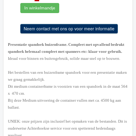
In winkelmandje
Presentatie spandoek buizenframe. Compleet met opvallend bedrukt
spandoek helemaal compleet met spanners etc: klaar voor gebruik.
Ideaal voor binnen en buitengebruik, solide maar snel op te bouwen.
Het bestellen van een buizenframe spandoek voor een presentatie maken
we graag gemakkelijk.
Dit medium containerframe is voorzien van een spandoek in de maat 564
x 470 cm.
Bij deze Medium uitvoering de container vullen met ca. 4500 kg aan
ballast.
UNIEK: onze prijzen zijn inclusief het opmaken van de bestanden. Dit is
ouderwetse Achterhoekse service voor een spetterend hedendaags
resultaat.