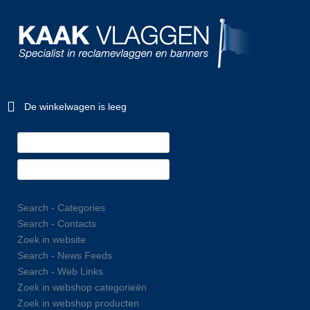
De winkelwagen is leeg
Search - Categories
Search - Contacts
Zoek in website
Search - News Feeds
Search - Web Links
Zoek in webshop categorieën
Zoek in webshop producten