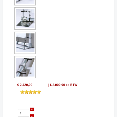
€ 2.420,00
€ 2.000,00
ex BTW
+
–