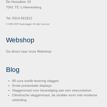
De Huisakker 15
7041 TE 's Heerenberg
Tel: 0314 661812
© 2006-2025 Kaakvlaggen All right reserved
Webshop
Ga direct naar onze
Webshop
Blog
48 uurs snelle levering vlaggen
Grote presentatie displays
Vlaggenmast voor bevestiging aan een zeecontainer.
Cilindrische vlaggenmast, de strakke vorm met moderne
uitstraling.