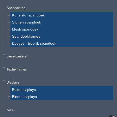
Spandoeken
Kunststof spandoek
Stoffen spandoek
Mesh spandoek
Spandoekframes
Budget – tijdelijk spandoek
Gevelbanieren
Textielframes
Displays
Buitendisplays
Binnendisplays
Kerst