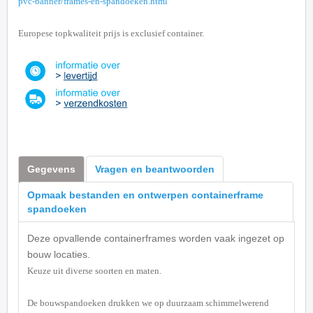
pvc-banner/frames-en-spandoeken.html
Europese topkwaliteit prijs is exclusief container.
Gegevens
Vragen en beantwoorden
Opmaak bestanden en ontwerpen containerframe
spandoeken
Deze opvallende containerframes worden vaak ingezet op
bouw locaties.
Keuze uit diverse soorten en maten.
De bouwspandoeken drukken we op duurzaam schimmelwerend