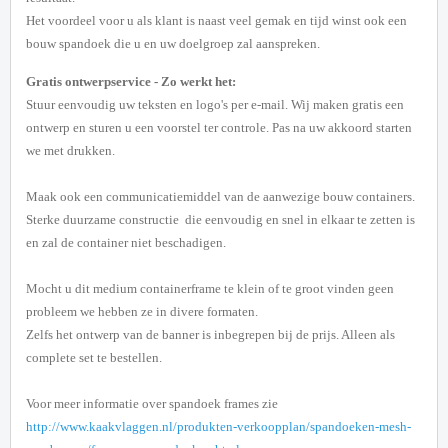
Het voordeel voor u als klant is naast veel gemak en tijd winst ook een
bouw spandoek die u en uw doelgroep zal aanspreken.
G
ratis ontwerpservice - Zo werkt het:
Stuur eenvoudig uw teksten en logo's per e-mail. Wij maken gratis een
ontwerp en sturen u een voorstel ter controle. Pas na uw akkoord starten
we met drukken.
Maak ook een communicatiemiddel van de aanwezige bouw containers.
Sterke duurzame constructie die eenvoudig en snel in elkaar te zetten is
en zal de container niet beschadigen.
Mocht u dit medium containerframe te klein of te groot vinden geen
probleem we hebben ze in divere formaten.
Zelfs het ontwerp van de banner is inbegrepen bij de prijs. Alleen als
complete set te bestellen.
Voor meer informatie over spandoek frames zie
http://www.kaakvlaggen.nl/produkten-verkoopplan/spandoeken-mesh-