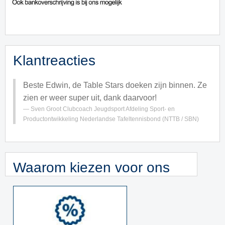
Klantreacties
Beste Edwin, de Table Stars doeken zijn binnen. Ze
zien er weer super uit, dank daarvoor!
Sven Groot
Clubcoach Jeugdsport Afdeling Sport- en
Productontwikkeling Nederlandse Tafeltennisbond (NTTB / SBN)
Waarom kiezen voor ons