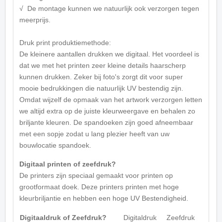
√ De montage kunnen we natuurlijk ook verzorgen tegen
meerprijs.
Druk print produktiemethode:
De kleinere aantallen drukken we digitaal. Het voordeel is
dat we met het printen zeer kleine details haarscherp
kunnen drukken. Zeker bij foto's zorgt dit voor super
mooie bedrukkingen die natuurlijk UV bestendig zijn.
Omdat wijzelf de opmaak van het artwork verzorgen letten
we altijd extra op de juiste kleurweergave en behalen zo
briljante kleuren. De spandoeken zijn goed afneembaar
met een sopje zodat u lang plezier heeft van uw
bouwlocatie spandoek.
Digitaal printen of zeefdruk?
De printers zijn speciaal gemaakt voor printen op
grootformaat doek. Deze printers printen met hoge
kleurbriljantie en hebben een hoge UV Bestendigheid.
Digitaaldruk of Zeefdruk?
Digitaldruk
Zeefdruk