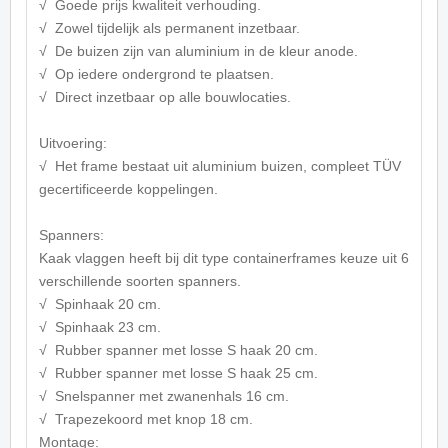
√ Goede prijs kwaliteit verhouding.
√ Zowel tijdelijk als permanent inzetbaar.
√ De buizen zijn van aluminium in de kleur anode.
√ Op iedere ondergrond te plaatsen.
√ Direct inzetbaar op alle bouwlocaties.
Uitvoering:
√ Het frame bestaat uit aluminium buizen, compleet TÜV
gecertificeerde koppelingen.
Spanners:
Kaak vlaggen heeft bij dit type containerframes keuze uit 6
verschillende soorten spanners.
√ Spinhaak 20 cm.
√ Spinhaak 23 cm.
√ Rubber spanner met losse S haak 20 cm.
√ Rubber spanner met losse S haak 25 cm.
√ Snelspanner met zwanenhals 16 cm.
√ Trapezekoord met knop 18 cm.
Montage: