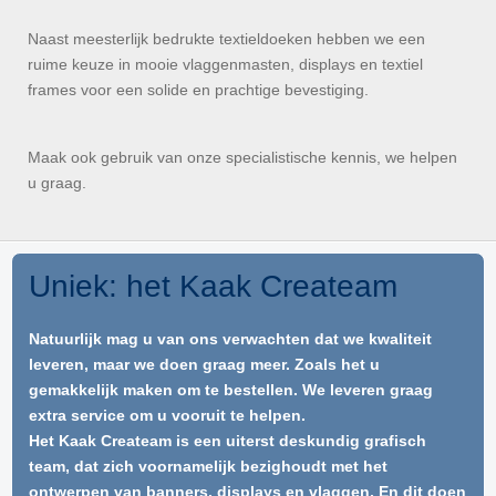
Naast meesterlijk bedrukte textieldoeken hebben we een
ruime keuze in mooie vlaggenmasten, displays en textiel
frames voor een solide en prachtige bevestiging.
Maak ook gebruik van onze specialistische kennis, we helpen
u graag.
Uniek: het Kaak Createam
Natuurlijk mag u van ons verwachten dat we kwaliteit
leveren, maar we doen graag meer. Zoals het u
gemakkelijk maken om te bestellen. We leveren graag
extra service om u vooruit te helpen.
Het Kaak Createam is een uiterst deskundig grafisch
team, dat zich voornamelijk bezighoudt met het
ontwerpen van banners, displays en vlaggen. En dit doen