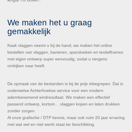
lengte 7m boven..
We maken het u graag
gemakkelijk
Kaak vlaggen neemt u bij de hand; we maken het online
bestellen van vlaggen, banieren, spandoeken en textielframes
met eigen ontwerp super eenvoudig, zodat u nergens
omkijken naar heeft.
De opmaak van de bestanden is bij de prijs inbegrepen. Dat is
ouderwetse Achterhoekse service voor een modern
adembenemend eindresultaat. We maken een effectief
passend ontwerp, kortom… vlaggen kopen en laten drukken
zonder zorgen.
Al onze grafische / DTP kennis, maar ook ruim 20 jaar ervaring
met wat wel en niet werkt staat ter beschikking.