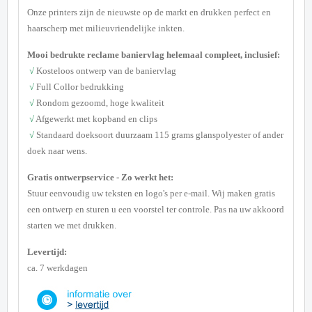
Onze printers zijn de nieuwste op de markt en drukken perfect en
haarscherp met milieuvriendelijke inkten.
Mooi bedrukte reclame baniervlag helemaal compleet, inclusief:
√
Kosteloos ontwerp van de baniervlag
√
Full Collor bedrukking
√
Rondom gezoomd
, hoge kwaliteit
√
Afgewerkt met kopband en clips
√
Standaard doeksoort duurzaam 115 grams glanspolyester of ander
doek naar wens.
G
ratis ontwerpservice - Zo werkt het:
Stuur eenvoudig uw teksten en logo's per e-mail. Wij maken gratis
een ontwerp en sturen u een voorstel ter controle. Pas na uw akkoord
starten we met drukken.
Levertijd:
ca. 7 werkdagen