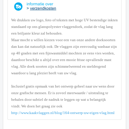
We drukken uw logo, foto of teksten met hoge UV bestendige inkten
standaard op ons glanspolyester vlaggendoek, zodat de vlag lang
een briljante kleur zal behouden.
Maar mocht u willen kiezen voor een van onze andere doeksoorten
dan kan dat natuurlijk ook. De vlaggen zijn eenvoudig wasbaar zijn
op 40 graden met een fijnwasmiddel mochten ze eens vies worden,
daardoor beschikt u altijd over een mooie frisse opvallende mast
vlag. Alle doek soorten zijn
schimmelwerend en sneldrogend
waardoor u lang plezier heeft van uw vlag.
Inclusief gratis opmaak van het ontwerp geheel naar uw wens door
onze grafische mensen.
Er is zoveel meerwaarde / uitstraling te
behalen door subtiel de nadruk te leggen op wat u belangrijk
vindt. We doen het graag zie ook
http://www.kaakvlaggen.nl/blog/164-ontwerp-uw-eigen-vlag.html