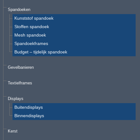
Spandoeken
Kunststof spandoek
Stoffen spandoek
Mesh spandoek
Spandoekframes
Budget – tijdelijk spandoek
Gevelbanieren
Textielframes
Displays
Buitendisplays
Binnendisplays
Kerst