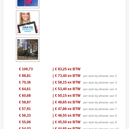
€ 100,73
€ 83,25
ex BTW
€ 88,81
€ 73,40
ex BTW
per stuk bij afname van 2
€ 70,36
€ 58,15
ex BTW
per stuk bij afname van 3
€ 64,61
€ 53,40
ex BTW
per stuk bij afname van 4
€ 60,68
€ 50,15
ex BTW
per stuk bij afname van 5
€ 58,87
€ 48,65
ex BTW
per stuk bij afname van 6
€ 57,91
€ 47,86
ex BTW
per stuk bij afname van 7
€ 56,33
€ 46,55
ex BTW
per stuk bij afname van 8
€ 55,06
€ 45,50
ex BTW
per stuk bij afname van 9
€ 54,03
€ 44,65
ex BTW
per stuk bij afname van 10