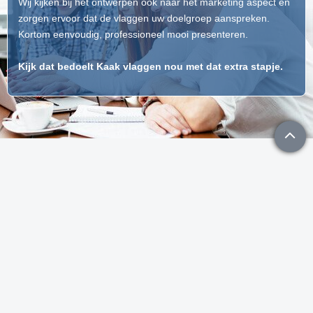
Wij kijken bij het ontwerpen ook naar het marketing aspect en
zorgen ervoor dat de vlaggen uw doelgroep aanspreken.
Kortom eenvoudig, professioneel mooi presenteren.
Kijk dat bedoelt Kaak vlaggen nou met dat extra stapje.