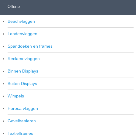
Offerte
Vlaggenmasten
Beachvlaggen
Landenvlaggen
Spandoeken en frames
Reclamevlaggen
Binnen Displays
Buiten Displays
Wimpels
Horeca vlaggen
Gevelbanieren
Textielframes