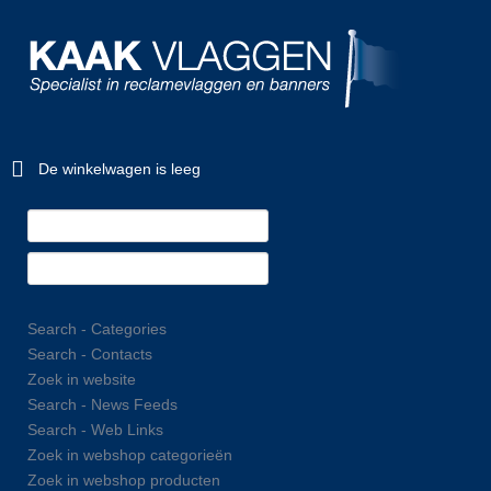
De winkelwagen is leeg
Search - Categories
Search - Contacts
Zoek in website
Search - News Feeds
Search - Web Links
Zoek in webshop categorieën
Zoek in webshop producten