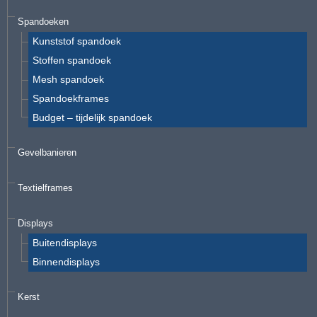
Spandoeken
Kunststof spandoek
Stoffen spandoek
Mesh spandoek
Spandoekframes
Budget – tijdelijk spandoek
Gevelbanieren
Textielframes
Displays
Buitendisplays
Binnendisplays
Kerst