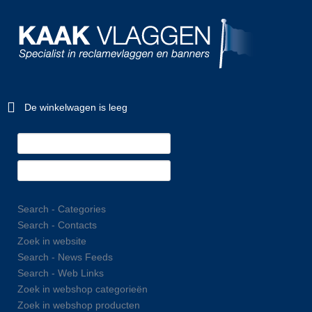
De winkelwagen is leeg
Search - Categories
Search - Contacts
Zoek in website
Search - News Feeds
Search - Web Links
Zoek in webshop categorieën
Zoek in webshop producten