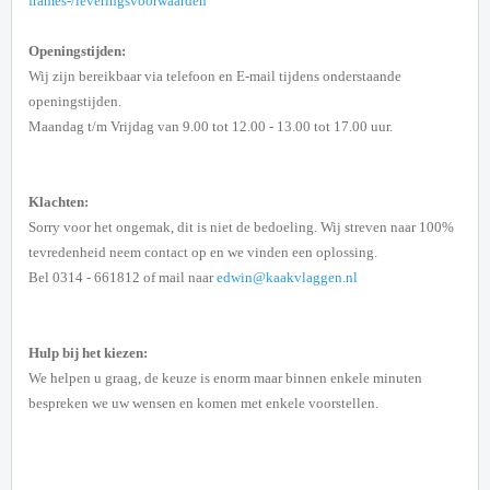
frames-/leveringsvoorwaarden
Openingstijden:
Wij zijn bereikbaar via telefoon en E-mail tijdens onderstaande
openingstijden.
Maandag t/m Vrijdag van 9.00 tot 12.00 - 13.00 tot 17.00 uur.
Klachten:
Sorry voor het ongemak, dit is niet de bedoeling. Wij streven naar 100%
tevredenheid neem contact op en we vinden een oplossing.
Bel 0314 - 661812 of mail naar
edwin@kaakvlaggen.nl
Hulp bij het kiezen:
We helpen u graag, de keuze is enorm maar binnen enkele minuten
bespreken we uw wensen en komen met enkele voorstellen.