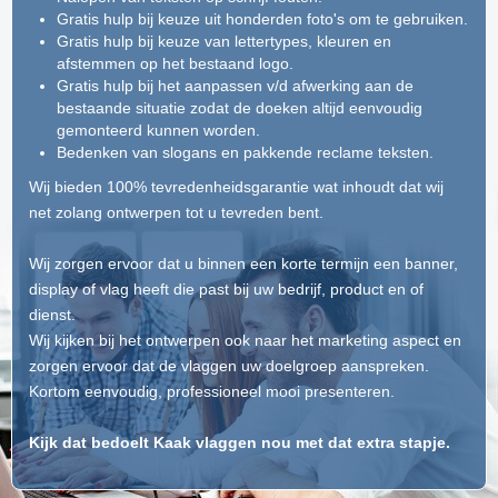
Gratis hulp bij keuze uit honderden foto's om te gebruiken.
Gratis hulp bij keuze van lettertypes, kleuren en
afstemmen op het bestaand logo.
Gratis hulp bij het aanpassen v/d afwerking aan de
bestaande situatie zodat de doeken altijd eenvoudig
gemonteerd kunnen worden.
Bedenken van slogans en pakkende reclame teksten.
Wij bieden 100% tevredenheidsgarantie wat inhoudt dat wij
net zolang ontwerpen tot u tevreden bent.
Wij zorgen ervoor dat u binnen een korte termijn een banner,
display of vlag heeft die past bij uw bedrijf, product en of
dienst.
Wij kijken bij het ontwerpen ook naar het marketing aspect en
zorgen ervoor dat de vlaggen uw doelgroep aanspreken.
Kortom eenvoudig, professioneel mooi presenteren.
Kijk dat bedoelt Kaak vlaggen nou met dat extra stapje.