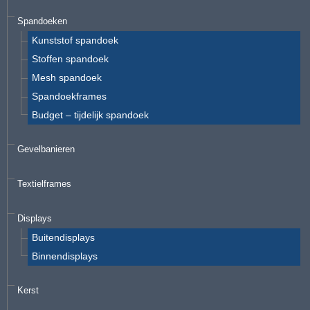
Spandoeken
Kunststof spandoek
Stoffen spandoek
Mesh spandoek
Spandoekframes
Budget – tijdelijk spandoek
Gevelbanieren
Textielframes
Displays
Buitendisplays
Binnendisplays
Kerst