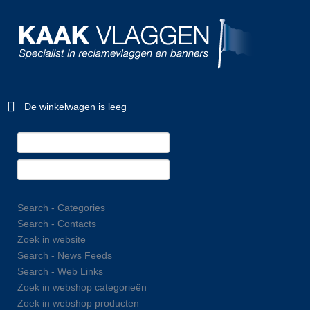
De winkelwagen is leeg
Search - Categories
Search - Contacts
Zoek in website
Search - News Feeds
Search - Web Links
Zoek in webshop categorieën
Zoek in webshop producten