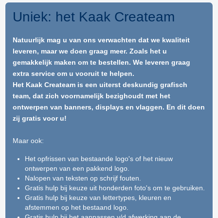
Uniek: het Kaak Createam
Natuurlijk mag u van ons verwachten dat we kwaliteit
leveren, maar we doen graag meer. Zoals het u
gemakkelijk maken om te bestellen. We leveren graag
extra service om u vooruit te helpen.
Het Kaak Createam is een uiterst deskundig grafisch
team, dat zich voornamelijk bezighoudt met het
ontwerpen van banners, displays en vlaggen. En dit doen
zij gratis voor u!
Maar ook:
Het opfrissen van bestaande logo's of het nieuw
ontwerpen van een pakkend logo.
Nalopen van teksten op schrijf fouten.
Gratis hulp bij keuze uit honderden foto's om te gebruiken.
Gratis hulp bij keuze van lettertypes, kleuren en
afstemmen op het bestaand logo.
Gratis hulp bij het aanpassen v/d afwerking aan de