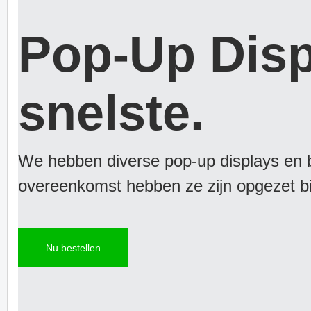
Pop-Up Displ
snelste.
We hebben diverse pop-up displays en 
overeenkomst hebben ze zijn opgezet b
Nu bestellen