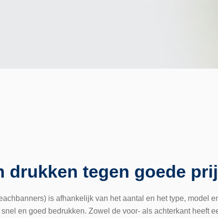
n drukken tegen goede pri
eachbanners) is afhankelijk van het aantal en het type, model 
nel en goed bedrukken. Zowel de voor- als achterkant heeft een