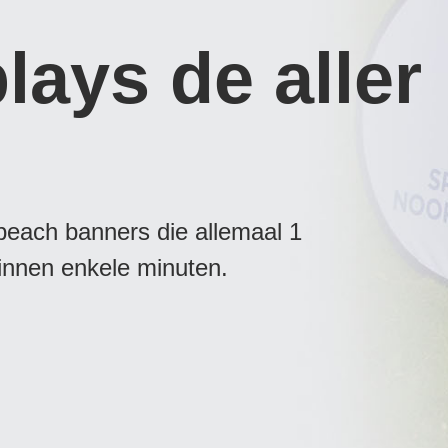
ays de aller
beach banners die allemaal 1
innen enkele minuten.