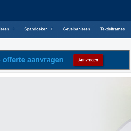
ieren
Spandoeken
Gevelbanieren
Textielframes