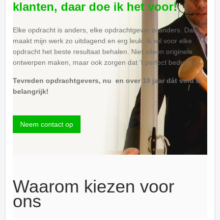
klanten, daar doe ik het voor!
Elke opdracht is anders, elke opdrachtgever is anders. Dat
maakt mijn werk zo uitdagend en erg leuk. Ik wil voor elke
opdracht het beste resultaat behalen. Niet alleen originele
ontwerpen maken, maar ook zorgen dat ’t perfect bedrukt is.
Tevreden opdrachtgevers, nu en over 10 jaar dát vind ik
belangrijk!
Neem contact op
Waarom kiezen voor
ons