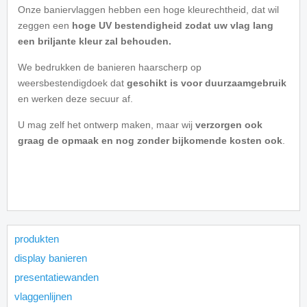
Onze baniervlaggen hebben een hoge kleurechtheid, dat wil
zeggen een
hoge UV bestendigheid zodat uw vlag lang
een briljante kleur zal behouden.
We bedrukken de banieren haarscherp op
weersbestendigdoek dat
geschikt is voor duurzaamgebruik
en werken deze secuur af.
U mag zelf het ontwerp maken, maar wij
verzorgen ook
graag de opmaak en nog zonder bijkomende kosten ook
.
produkten
display banieren
presentatiewanden
vlaggenlijnen