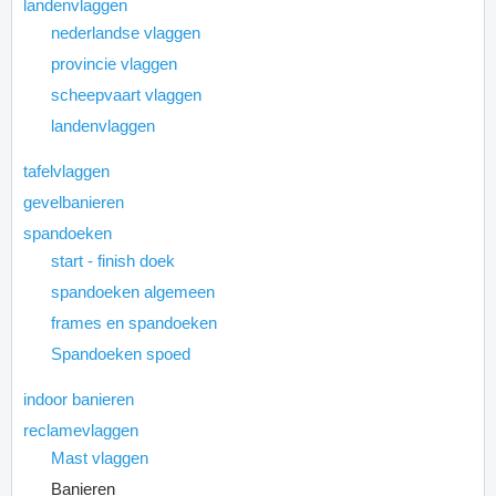
landenvlaggen
nederlandse vlaggen
provincie vlaggen
scheepvaart vlaggen
landenvlaggen
tafelvlaggen
gevelbanieren
spandoeken
start - finish doek
spandoeken algemeen
frames en spandoeken
Spandoeken spoed
indoor banieren
reclamevlaggen
Mast vlaggen
Banieren