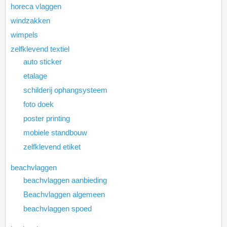
horeca vlaggen
windzakken
wimpels
zelfklevend textiel
auto sticker
etalage
schilderij ophangsysteem
foto doek
poster printing
mobiele standbouw
zelfklevend etiket
beachvlaggen
beachvlaggen aanbieding
Beachvlaggen algemeen
beachvlaggen spoed