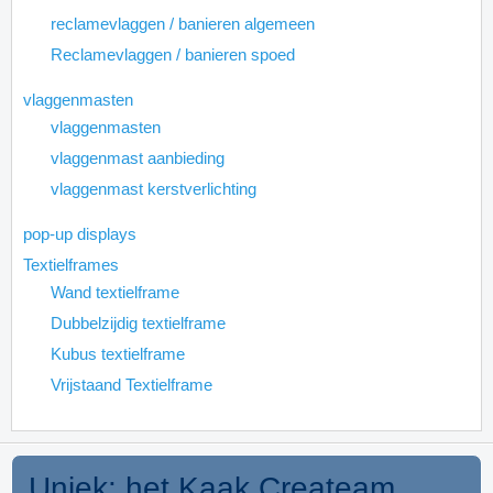
reclamevlaggen / banieren algemeen
Reclamevlaggen / banieren spoed
vlaggenmasten
vlaggenmasten
vlaggenmast aanbieding
vlaggenmast kerstverlichting
pop-up displays
Textielframes
Wand textielframe
Dubbelzijdig textielframe
Kubus textielframe
Vrijstaand Textielframe
Uniek: het Kaak Createam