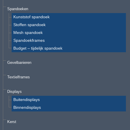
Spandoeken
Kunststof spandoek
Stoffen spandoek
Mesh spandoek
Spandoekframes
Budget – tijdelijk spandoek
Gevelbanieren
Textielframes
Displays
Buitendisplays
Binnendisplays
Kerst