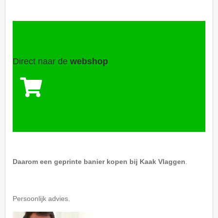
Direct naar de
webshop
Daarom een geprinte banier kopen bij Kaak Vlaggen
.
Persoonlijk advies.