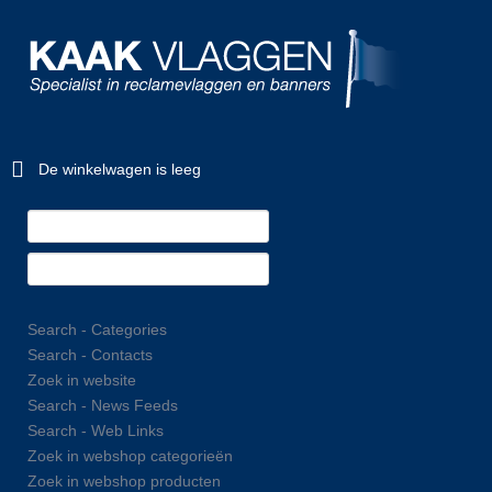
De winkelwagen is leeg
Search - Categories
Search - Contacts
Zoek in website
Search - News Feeds
Search - Web Links
Zoek in webshop categorieën
Zoek in webshop producten