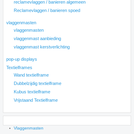
reclamevlaggen / banieren algemeen
Reclamevlaggen / banieren spoed
vlaggenmasten
vlaggenmasten
vlaggenmast aanbieding
vlaggenmast kerstverlichting
pop-up displays
Textielframes
Wand textielframe
Dubbelzijdig textielframe
Kubus textielframe
Vrijstaand Textielframe
Vlaggenmasten