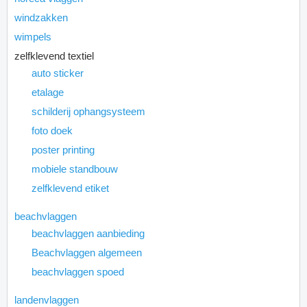
windzakken
wimpels
zelfklevend textiel
auto sticker
etalage
schilderij ophangsysteem
foto doek
poster printing
mobiele standbouw
zelfklevend etiket
beachvlaggen
beachvlaggen aanbieding
Beachvlaggen algemeen
beachvlaggen spoed
landenvlaggen