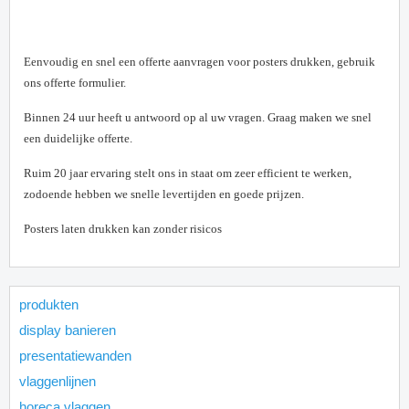
E
envoudig en snel een offerte aanvragen voor posters drukken, gebruik
ons offerte formulier.
Binnen 24 uur heeft u antwoord op al uw vragen. Graag maken we snel
een duidelijke offerte.
Ruim 20 jaar ervaring stelt ons in staat om zeer efficient te werken,
zodoende hebben we snelle levertijden en goede prijzen.
Posters laten drukken kan zonder risicos
produkten
display banieren
presentatiewanden
vlaggenlijnen
horeca vlaggen