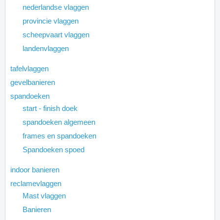
nederlandse vlaggen
provincie vlaggen
scheepvaart vlaggen
landenvlaggen
tafelvlaggen
gevelbanieren
spandoeken
start - finish doek
spandoeken algemeen
frames en spandoeken
Spandoeken spoed
indoor banieren
reclamevlaggen
Mast vlaggen
Banieren