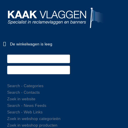
De winkelwagen is leeg
Search - Categories
Search - Contacts
Zoek in website
Search - News Feeds
Search - Web Links
Zoek in webshop categorieën
Zoek in webshop producten