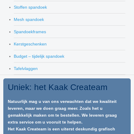
Stoffen spandoek
Mesh spandoek
Spandoekframes
Kerstgeschenken
Budget – tijdelijk spandoek
Tafelvlaggen
Uniek: het Kaak Createam
Natuurlijk mag u van ons verwachten dat we kwaliteit
leveren, maar we doen graag meer. Zoals het u
gemakkelijk maken om te bestellen. We leveren graag
extra service om u vooruit te helpen.
Het Kaak Createam is een uiterst deskundig grafisch