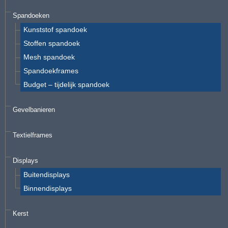
Spandoeken
Kunststof spandoek
Stoffen spandoek
Mesh spandoek
Spandoekframes
Budget – tijdelijk spandoek
Gevelbanieren
Textielframes
Displays
Buitendisplays
Binnendisplays
Kerst