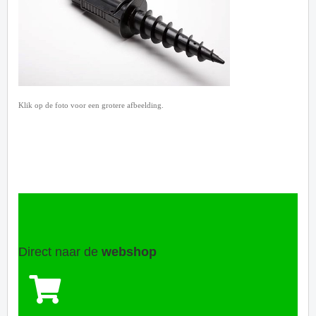
Klik op de foto voor een grotere afbeelding.
Direct naar de
webshop