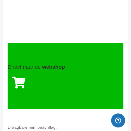
Direct naar de
webshop
Draagbare mini beachflag: