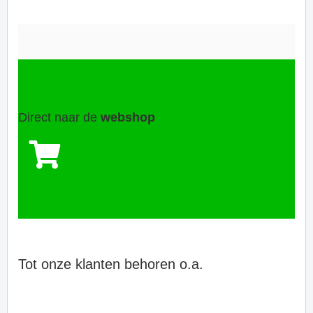
Direct naar de
webshop
Tot onze klanten behoren o.a.