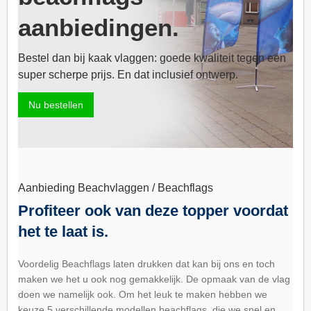
aanbiedingen.
Bestel dan bij kaak vlaggen: goede kwaliteit tegen een
super scherpe prijs. En dat inclusief ontwerp.
Nu bestellen
Aanbieding Beachvlaggen / Beachflags
Profiteer ook van deze topper voordat
het te laat is.
Voordelig Beachflags laten drukken dat kan bij ons en toch
maken we het u ook nog gemakkelijk. De opmaak van de vlag
doen we namelijk ook. Om het leuk te maken hebben we
keuze 5 verschillende modellen beachflags, die we snel en