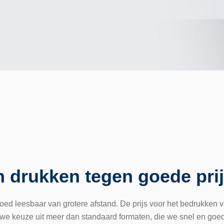
n drukken tegen goede pri
ed leesbaar van grotere afstand. De prijs voor het bedrukken v
we keuze uit meer dan standaard formaten, die we snel en goed