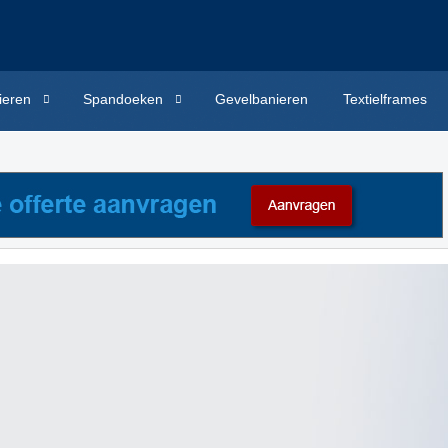
ieren
Spandoeken
Gevelbanieren
Textielframes