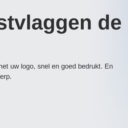
stvlaggen de
et uw logo, snel en goed bedrukt. En
erp.