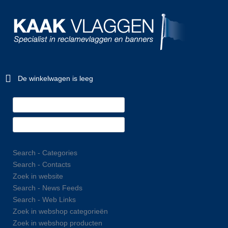
De winkelwagen is leeg
Search - Categories
Search - Contacts
Zoek in website
Search - News Feeds
Search - Web Links
Zoek in webshop categorieën
Zoek in webshop producten