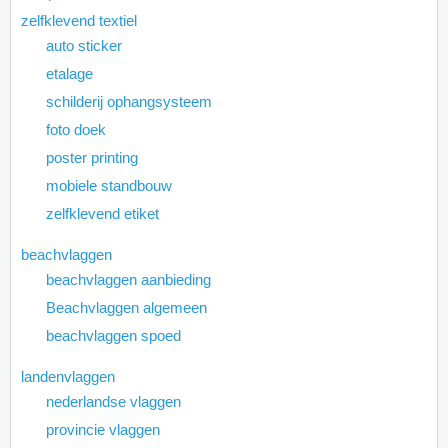
zelfklevend textiel
auto sticker
etalage
schilderij ophangsysteem
foto doek
poster printing
mobiele standbouw
zelfklevend etiket
beachvlaggen
beachvlaggen aanbieding
Beachvlaggen algemeen
beachvlaggen spoed
landenvlaggen
nederlandse vlaggen
provincie vlaggen