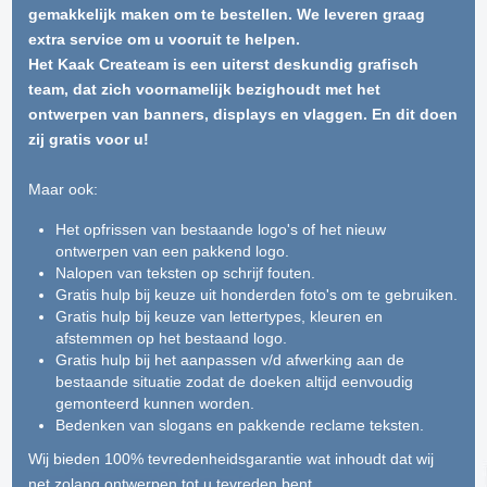
gemakkelijk maken om te bestellen. We leveren graag
extra service om u vooruit te helpen.
Het Kaak Createam is een uiterst deskundig grafisch
team, dat zich voornamelijk bezighoudt met het
ontwerpen van banners, displays en vlaggen. En dit doen
zij gratis voor u!
Maar ook:
Het opfrissen van bestaande logo's of het nieuw
ontwerpen van een pakkend logo.
Nalopen van teksten op schrijf fouten.
Gratis hulp bij keuze uit honderden foto's om te gebruiken.
Gratis hulp bij keuze van lettertypes, kleuren en
afstemmen op het bestaand logo.
Gratis hulp bij het aanpassen v/d afwerking aan de
bestaande situatie zodat de doeken altijd eenvoudig
gemonteerd kunnen worden.
Bedenken van slogans en pakkende reclame teksten.
Wij bieden 100% tevredenheidsgarantie wat inhoudt dat wij
net zolang ontwerpen tot u tevreden bent.