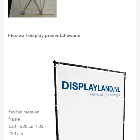
Flex wall display presentatiewand
flexibel metalen
frame
130 - 220 cm / 81 -
220 cm