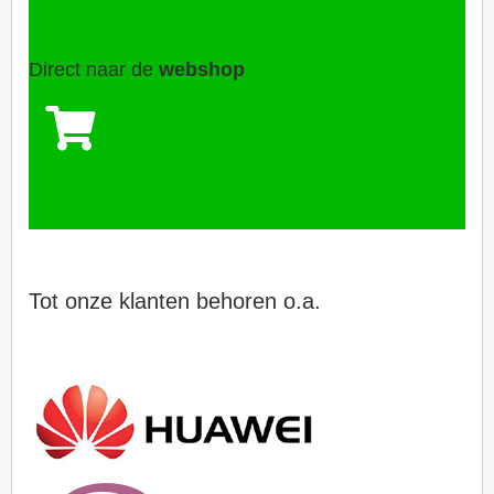
Direct naar de
webshop
Tot onze klanten behoren o.a.