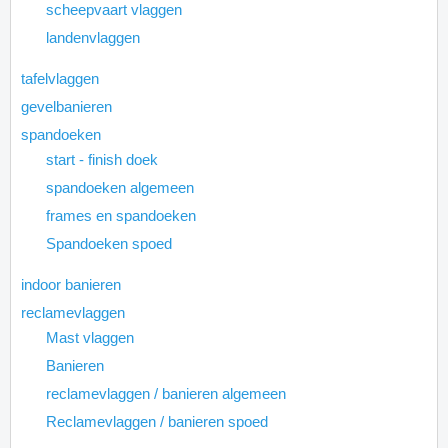
scheepvaart vlaggen
landenvlaggen
tafelvlaggen
gevelbanieren
spandoeken
start - finish doek
spandoeken algemeen
frames en spandoeken
Spandoeken spoed
indoor banieren
reclamevlaggen
Mast vlaggen
Banieren
reclamevlaggen / banieren algemeen
Reclamevlaggen / banieren spoed