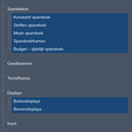
Spandoeken
Kunststof spandoek
Stoffen spandoek
Mesh spandoek
Spandoekframes
Budget – tijdelijk spandoek
Gevelbanieren
Textielframes
Displays
Buitendisplays
Binnendisplays
Kerst