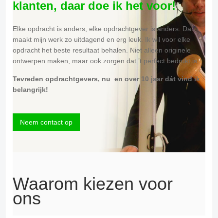
klanten, daar doe ik het voor!
Elke opdracht is anders, elke opdrachtgever is anders. Dat
maakt mijn werk zo uitdagend en erg leuk. Ik wil voor elke
opdracht het beste resultaat behalen. Niet alleen originele
ontwerpen maken, maar ook zorgen dat ’t perfect bedrukt is.
Tevreden opdrachtgevers, nu en over 10 jaar dát vind ik
belangrijk!
Neem contact op
Waarom kiezen voor
ons