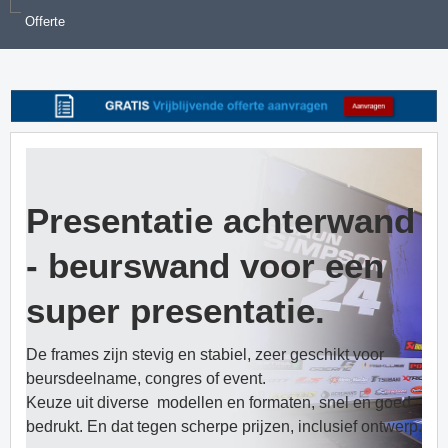
Offerte
Presentatie achterwand
- beurswand voor een
super presentatie.
De frames zijn stevig en stabiel, zeer geschikt voor
beursdeelname, congres of event.
Keuze uit diverse modellen en formaten, snel en goed
bedrukt. En dat tegen scherpe prijzen, inclusief ontwerp.