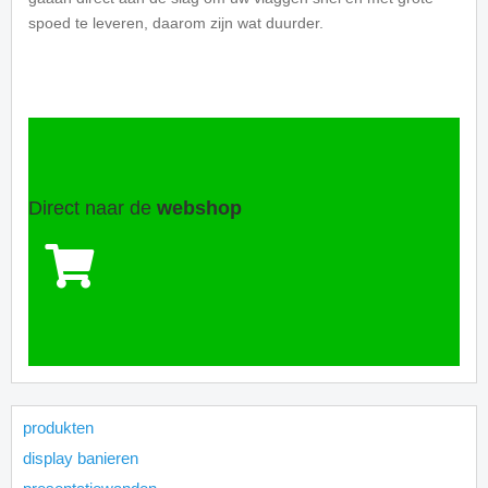
spoed te leveren, daarom zijn wat duurder.
Direct naar de
webshop
produkten
display banieren