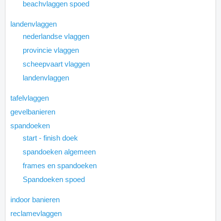
beachvlaggen spoed
landenvlaggen
nederlandse vlaggen
provincie vlaggen
scheepvaart vlaggen
landenvlaggen
tafelvlaggen
gevelbanieren
spandoeken
start - finish doek
spandoeken algemeen
frames en spandoeken
Spandoeken spoed
indoor banieren
reclamevlaggen