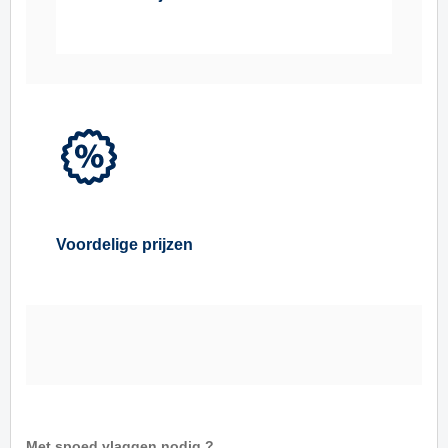
Voordelige prijzen
Met spoed vlaggen nodig ?