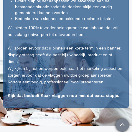
Gratis hulp bij het aanpassen v/d afwerking aan de
bestaande situatie zodat de doeken altijd eenvoudig
gemonteerd kunnen worden.
Bedenken van slogans en pakkende reclame teksten.
Wij bieden 100% tevredenheidsgarantie wat inhoudt dat wij
net zolang ontwerpen tot u tevreden bent.
Wij zorgen ervoor dat u binnen een korte termijn een banner,
display of vlag heeft die past bij uw bedrijf, product en of
dienst.
Wij kijken bij het ontwerpen ook naar het marketing aspect en
zorgen ervoor dat de vlaggen uw doelgroep aanspreken.
Kortom eenvoudig, professioneel mooi presenteren.
Kijk dat bedoelt Kaak vlaggen nou met dat extra stapje.