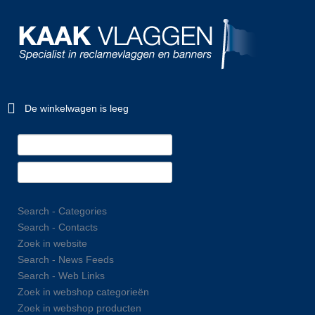
De winkelwagen is leeg
Search - Categories
Search - Contacts
Zoek in website
Search - News Feeds
Search - Web Links
Zoek in webshop categorieën
Zoek in webshop producten