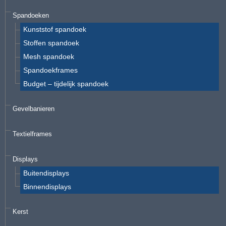
Spandoeken
Kunststof spandoek
Stoffen spandoek
Mesh spandoek
Spandoekframes
Budget – tijdelijk spandoek
Gevelbanieren
Textielframes
Displays
Buitendisplays
Binnendisplays
Kerst