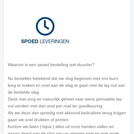
Waarom is een spoed bestelling wat duurder?
Nu bestellen betekend dat we vlug beginnen met ons buro
leeg te maken en snel aan de slag te gaan met de lay-out van
de bestelde vlag.
Deze met zorg en natuurlijk geheel naar wens gemaakte lay-
out zenden met dan snel per mail ter goedkeuring.
Als we deze dan spoedig met akkoord bedrukken terug krijgen
gaan we snel drukken of printen.
Kortom we laten ( bijna ) alles uit onze handen vallen en
gaaan direct aan de slag om uw vlaggen snel en met grote