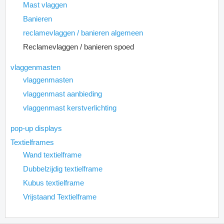
Mast vlaggen
Banieren
reclamevlaggen / banieren algemeen
Reclamevlaggen / banieren spoed
vlaggenmasten
vlaggenmasten
vlaggenmast aanbieding
vlaggenmast kerstverlichting
pop-up displays
Textielframes
Wand textielframe
Dubbelzijdig textielframe
Kubus textielframe
Vrijstaand Textielframe