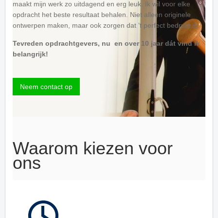
maakt mijn werk zo uitdagend en erg leuk. Ik wil voor elke
opdracht het beste resultaat behalen. Niet alleen originele
ontwerpen maken, maar ook zorgen dat ’t perfect bedrukt is.
Tevreden opdrachtgevers, nu en over 10 jaar dát vind ik
belangrijk!
Neem contact op
Waarom kiezen voor
ons