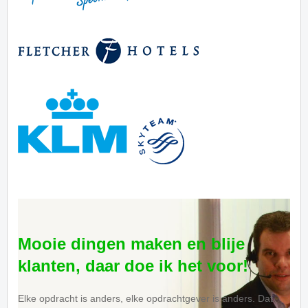
Mooie dingen maken en blije
klanten, daar doe ik het voor!
Elke opdracht is anders, elke opdrachtgever is anders. Dat