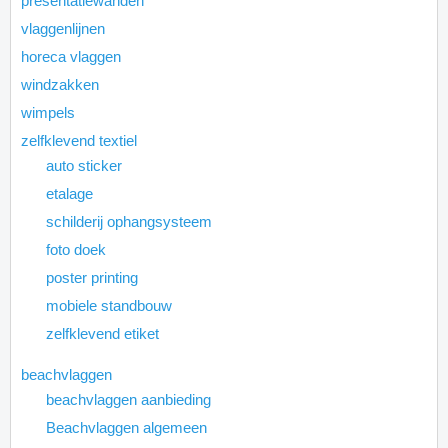
presentatiewanden
vlaggenlijnen
horeca vlaggen
windzakken
wimpels
zelfklevend textiel
auto sticker
etalage
schilderij ophangsysteem
foto doek
poster printing
mobiele standbouw
zelfklevend etiket
beachvlaggen
beachvlaggen aanbieding
Beachvlaggen algemeen