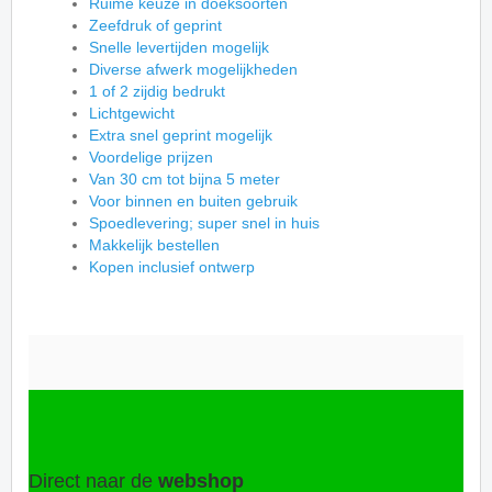
Ruime keuze in doeksoorten
Zeefdruk of geprint
Snelle levertijden mogelijk
Diverse afwerk mogelijkheden
1 of 2 zijdig bedrukt
Lichtgewicht
Extra snel geprint mogelijk
Voordelige prijzen
Van 30 cm tot bijna 5 meter
Voor binnen en buiten gebruik
Spoedlevering; super snel in huis
Makkelijk bestellen
Kopen inclusief ontwerp
Direct naar de
webshop