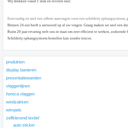
Wij drukken vanaf 1 stuk en leveren snel.
E
envoudig en snel een offerte aanvragen voor een schilderij ophangsysteem, ge
Binnen 24 uur heeft u antwoord op al uw vragen. Graag maken we snel een duid
Ruim 20 jaar ervaring stelt ons in staat om zeer efficient te werken, zodoende
Schilderij ophangsysteem bestellen kan zonder risicos.
produkten
display banieren
presentatiewanden
vlaggenlijnen
horeca vlaggen
windzakken
wimpels
zelfklevend textiel
auto sticker