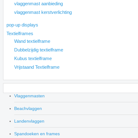
vlaggenmast aanbieding
vlaggenmast kerstverlichting
pop-up displays
Textielframes
Wand textielframe
Dubbelzijdig textielframe
Kubus textielframe
Vrijstaand Textielframe
Vlaggenmasten
Beachvlaggen
Landenvlaggen
Spandoeken en frames