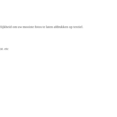
elijkheid om uw mooiste fotos te laten afdrukken op textiel.
st. etc