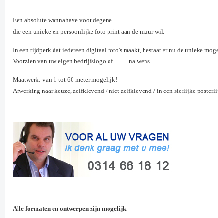
Een absolute wannahave voor degene
die een unieke en persoonlijke foto print aan de muur wil.
In een tijdperk dat iedereen digitaal foto's maakt, bestaat er nu de unieke mog
Voorzien van uw eigen bedrijfslogo of ......... na wens.
Maatwerk: van 1 tot 60 meter mogelijk!
Afwerking naar keuze, zelfklevend / niet zelfklevend / in een sierlijke posterlij
Alle formaten en ontwerpen zijn mogelijk.